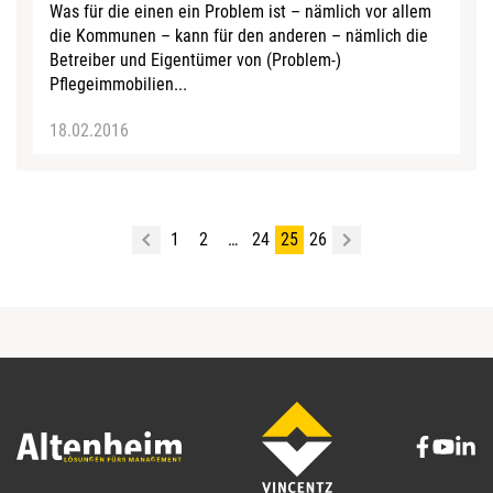
Was für die einen ein Problem ist – nämlich vor allem
die Kommunen – kann für den anderen – nämlich die
Betreiber und Eigentümer von (Problem-)
Pflegeimmobilien...
18.02.2016
1
2
…
24
25
26