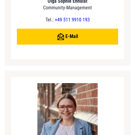
Olga Sophie Ennulat
Community-Management
Tel.:
+49 511 9910 193
E-Mail