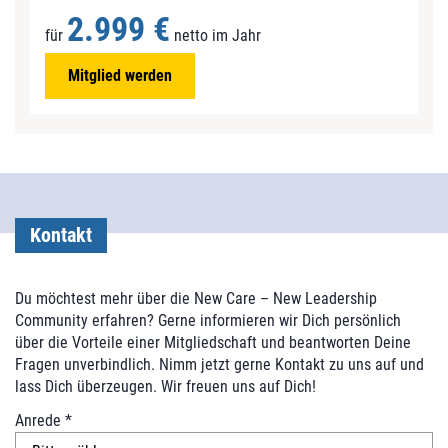
2.999 €
für
netto im Jahr
Mitglied werden
Kontakt
Du möchtest mehr über die New Care – New Leadership
Community erfahren? Gerne informieren wir Dich persönlich
über die Vorteile einer Mitgliedschaft und beantworten Deine
Fragen unverbindlich. Nimm jetzt gerne Kontakt zu uns auf und
lass Dich überzeugen. Wir freuen uns auf Dich!
K
Anrede
*
o