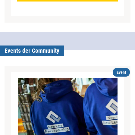
Events der Community
Event