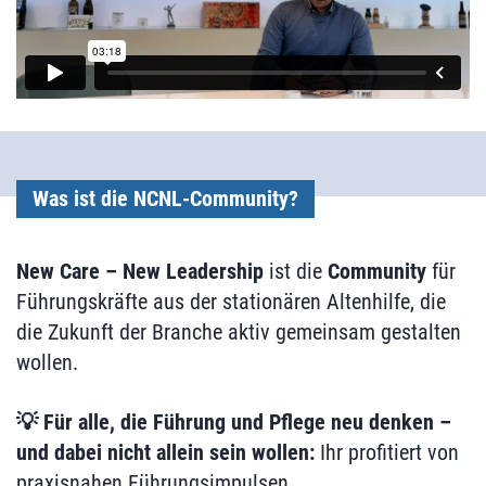
Was ist die NCNL‑Community?
New Care – New Leadership
ist die
Community
für
Führungskräfte aus der stationären Altenhilfe, die
die Zukunft der Branche aktiv gemeinsam gestalten
wollen.
💡 Für alle, die Führung und Pflege neu denken –
und dabei nicht allein sein wollen:
Ihr profitiert von
praxisnahen Führungsimpulsen,