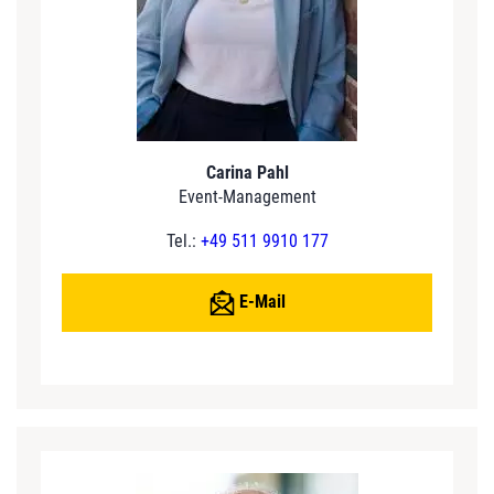
Carina Pahl
Event-Management
Tel.:
+49 511 9910 177
E-Mail