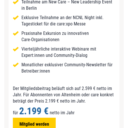
Teilnahme am New Care – New Leadership Event
in Berlin
Exklusive Teilnahme an der NCNL Night inkl.
Tagesticket für die care:xpo Messe
Praxisnahe Exkursion zu innovativen
Care‑Organisationen
Vierteljährliche interaktive Webinare mit
Expert:innen und Community‑Dialog
Monatlicher exklusiver Community‑Newsletter für
Betreiber:innen
Der Mitgliedsbeitrag beläuft sich auf 2.599 € netto im
Jahr. Für Abonnenten von Altenheim oder care konkret
beträgt der Preis 2.199 € netto im Jahr.
2.199 €
für
netto im Jahr
Mitglied werden