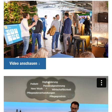
Video anschauen ↓