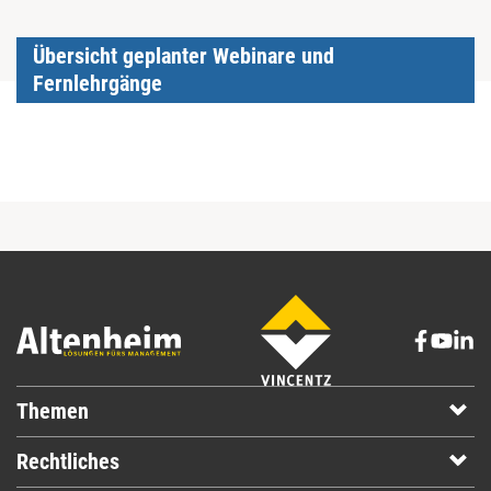
Übersicht geplanter Webinare und
Fernlehrgänge
Themen
Rechtliches