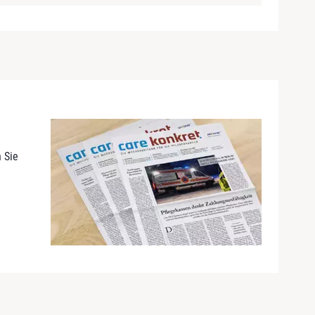
n Sie