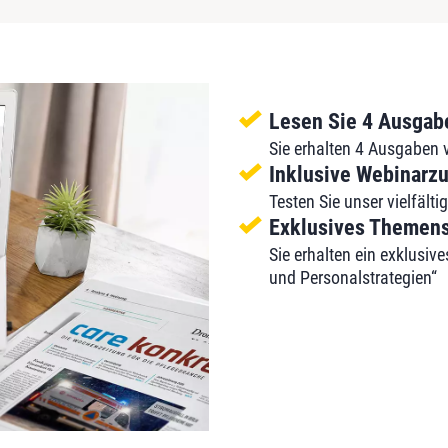
Lesen Sie 4 Ausgabe
Sie erhalten 4 Ausgaben v
Inklusive Webinarz
Testen Sie unser vielfält
Exklusives Themens
Sie erhalten ein exklus
und Personalstrategien“