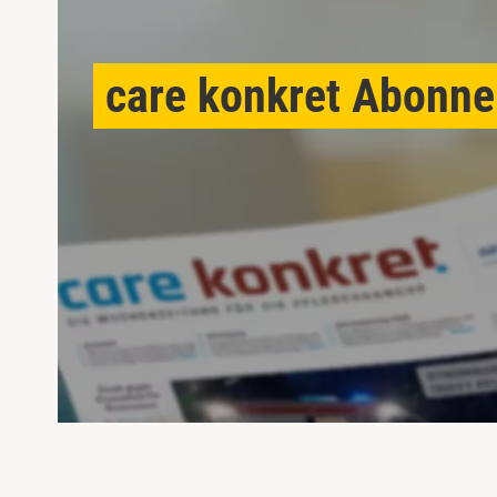
care konkret Abonn