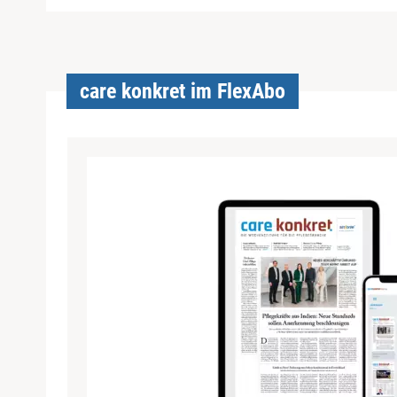
care konkret im FlexAbo