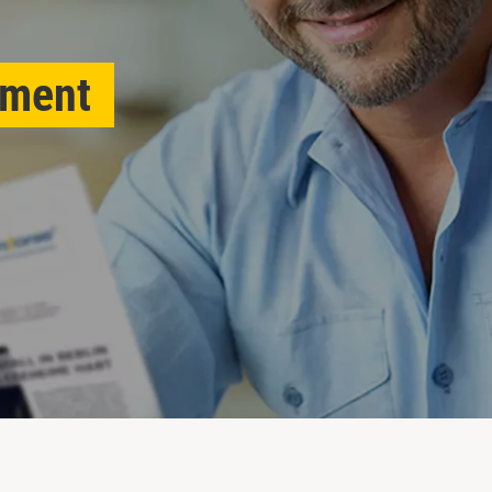
ement