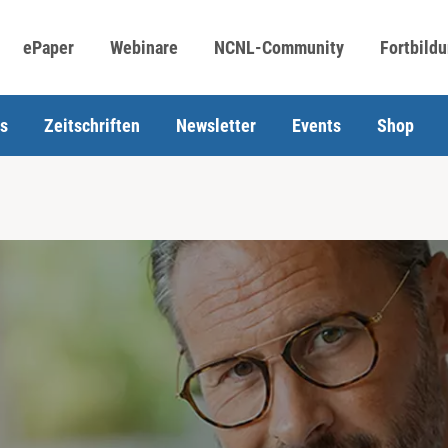
ePaper
Webinare
NCNL-Community
Fortbild
s
Zeitschriften
Newsletter
Events
Shop