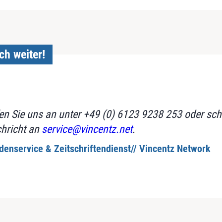
ch weiter!
en Sie uns an unter +49 (0) 6123 9238 253 oder sch
hricht an
service@vincentz.net
.
denservice & Zeitschriftendienst// Vincentz Network