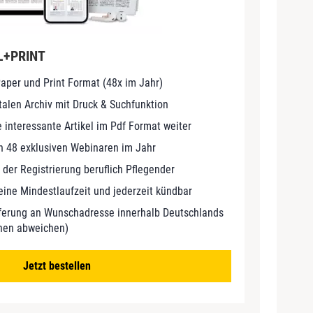
AL+PRINT
Paper und Print Format (48x im Jahr)
italen Archiv mit Druck & Suchfunktion
e interessante Artikel im Pdf Format weiter
in 48 exklusiven Webinaren im Jahr
i der Registrierung beruflich Pflegender
Keine Mindestlaufzeit und jederzeit kündbar
eferung an Wunschadresse innerhalb Deutschlands
nnen abweichen)
Jetzt bestellen