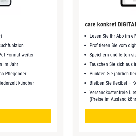
care konkret DIGIT
r)
Lesen Sie Ihr Abo im e
 Suchfunktion
Profitieren Sie vom dig
 Pdf Format weiter
Speichern und leiten si
n im Jahr
Tauschen Sie sich aus 
ich Pflegender
Punkten Sie jährlich be
 jederzeit kündbar
Bleiben Sie flexibel – 
Versandkostenfreie Li
(Preise im Ausland kö