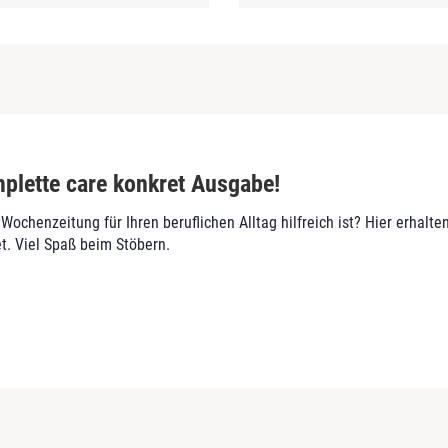
omplette care konkret Ausgabe!
ochenzeitung für Ihren beruflichen Alltag hilfreich ist? Hier erhalte
et. Viel Spaß beim Stöbern.