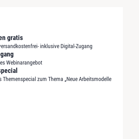
n gratis
ersandkostenfrei- inklusive Digital-Zugang
ugang
iges Webinarangebot
pecial
ives Themenspecial zum Thema „Neue Arbeitsmodelle