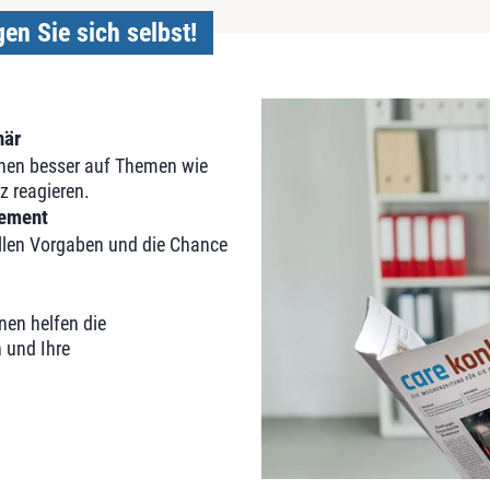
en Sie sich selbst!
när
nen besser auf Themen wie
z reagieren.
gement
ellen Vorgaben und die Chance
hnen helfen die
n und Ihre