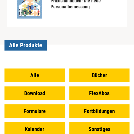
Praxishandbuch: Die neue
Personalbemessung
Alle Produkte
Alle
Bücher
Download
FlexAbos
Formulare
Fortbildungen
Kalender
Sonstiges