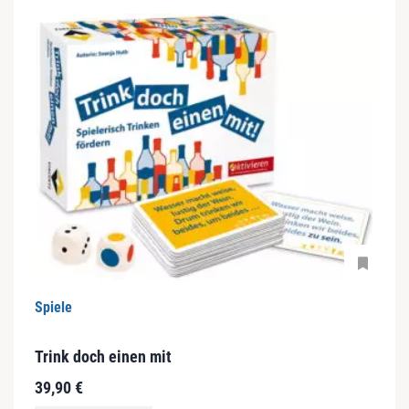
Spiele
Trink doch einen mit
39,90
€