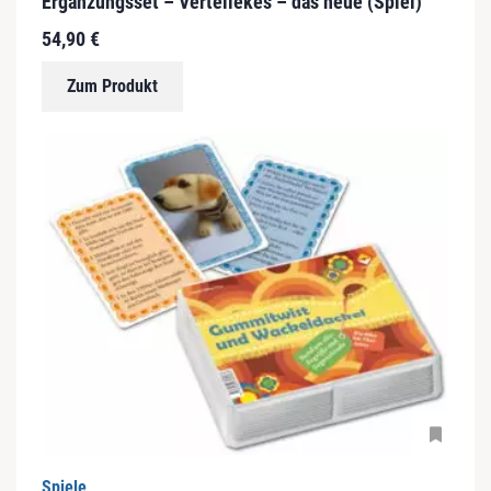
Ergänzungsset – Vertellekes – das neue (Spiel)
54,90
€
Zum Produkt
Spiele