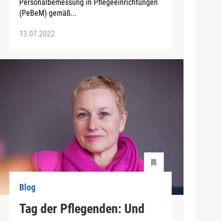
Personalbemessung in Pflegeeinrichtungen
(PeBeM) gemäß...
13.07.2022
Blog
Tag der Pflegenden: Und