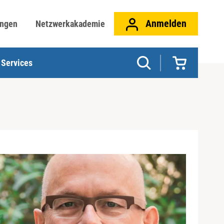
Anmelden
ungen
Netzwerkakademie
Services