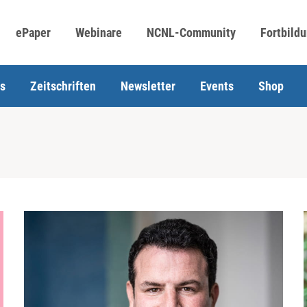
ePaper
Webinare
NCNL-Community
Fortbild
s
Zeitschriften
Newsletter
Events
Shop