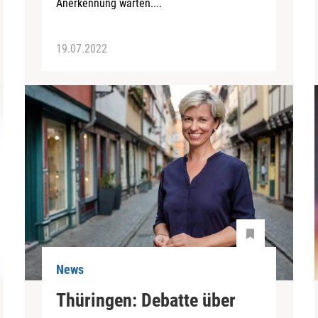
Anerkennung warten....
19.07.2022
News
Thüringen: Debatte über