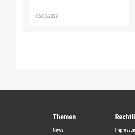
08.03.2022
Themen
Rechtl
News
Impressu