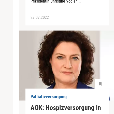
Präsidentin Christine Vogler....
27.07.2022
Palliativversorgung
AOK: Hospizversorgung in