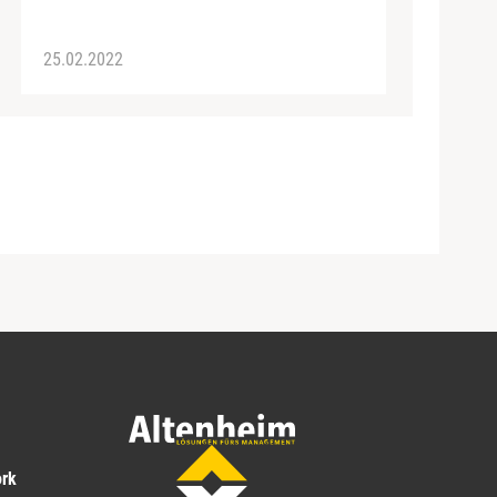
25.02.2022
ork