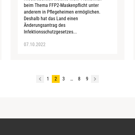
beim Thema FFP2-Maskenpflicht unter
anderem in Pflegeheimen ermöglichen.
Deshalb hat das Land einen
Änderungsantrag des
Infektionsschutzgesetzes...
07.10.2022
1
2
3
…
8
9