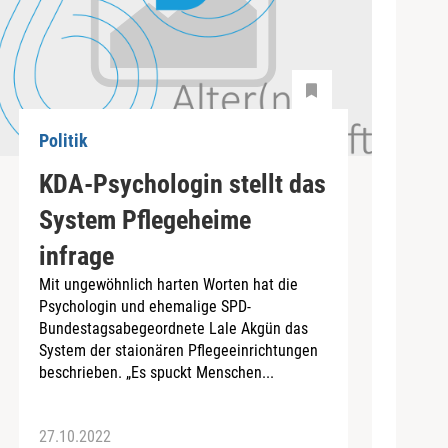
Politik
KDA-Psychologin stellt das
System Pflegeheime
infrage
Mit ungewöhnlich harten Worten hat die
Psychologin und ehemalige SPD-
Bundestagsabegeordnete Lale Akgün das
System der staionären Pflegeeinrichtungen
beschrieben. „Es spuckt Menschen...
27.10.2022