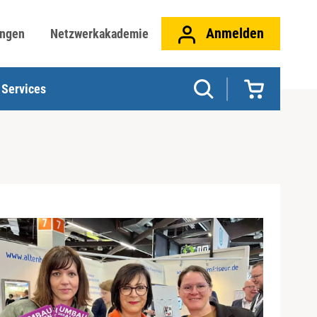
Anmelden
ungen
Netzwerkakademie
Services