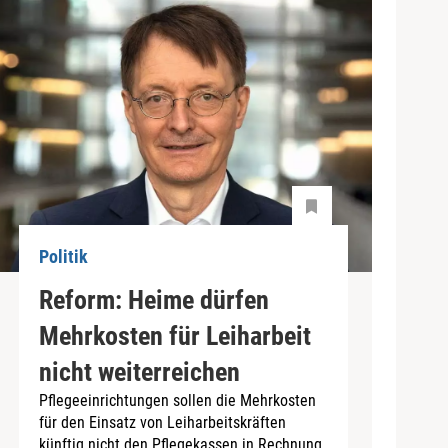
Politik
Reform: Heime dürfen
Mehrkosten für Leiharbeit
nicht weiterreichen
Pflegeeinrichtungen sollen die Mehrkosten
für den Einsatz von Leiharbeitskräften
künftig nicht den Pflegekassen in Rechnung