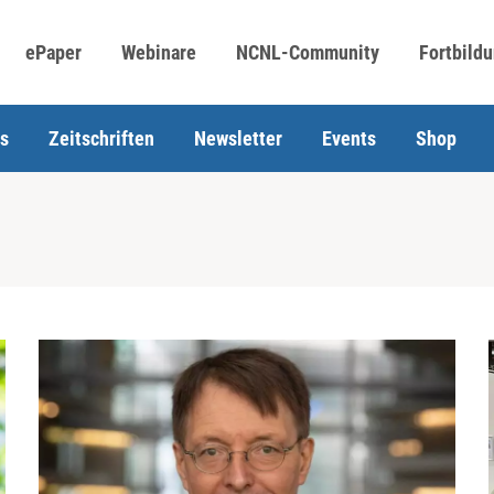
ePaper
Webinare
NCNL-Community
Fortbild
s
Zeitschriften
Newsletter
Events
Shop