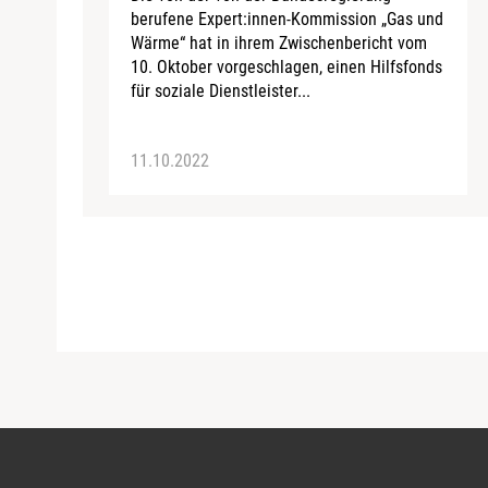
berufene Expert:innen-Kommission „Gas und
Wärme“ hat in ihrem Zwischenbericht vom
10. Oktober vorgeschlagen, einen Hilfsfonds
für soziale Dienstleister...
11.10.2022