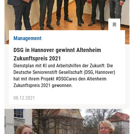
Management
DSG in Hannover gewinnt Altenheim
Zukunftspreis 2021
Dienstplan mit KI und Arbeitshilfen der Zukunft: Die
Deutsche Seniorenstift Gesellschaft (DSG, Hannover)
hat mit ihrem Projekt #DSGCares den Altenheim
Zukunftspreis 2021 gewonnen.
08.12.2021