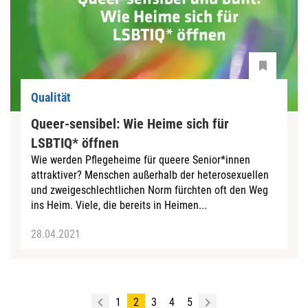
Qualität
Queer-sensibel: Wie Heime sich für
LSBTIQ* öffnen
Wie werden Pflegeheime für queere Senior*innen
attraktiver? Menschen außerhalb der heterosexuellen
und zweigeschlechtlichen Norm fürchten oft den Weg
ins Heim. Viele, die bereits in Heimen...
28.04.2021
1
2
3
4
5