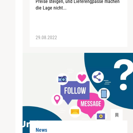
Preise steigen, und Lieferengpässe machen
die Lage nicht...
29.08.2022
News