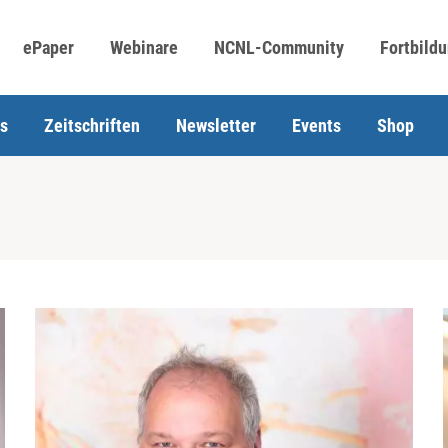
ePaper
Webinare
NCNL-Community
Fortbild
s
Zeitschriften
Newsletter
Events
Shop