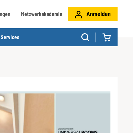
Anmelden
ungen
Netzwerkakademie
Services