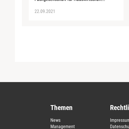
22.09.2021
Themen
Rechtl
News
Impressu
Management
Datenschu