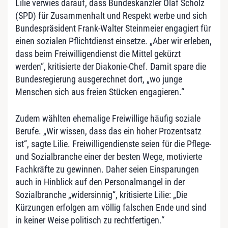
Lilie verwies darauf, dass Bundeskanzler Olaf Scholz
(SPD) für Zusammenhalt und Respekt werbe und sich
Bundespräsident Frank-Walter Steinmeier engagiert für
einen sozialen Pflichtdienst einsetze. „Aber wir erleben,
dass beim Freiwilligendienst die Mittel gekürzt
werden“, kritisierte der Diakonie-Chef. Damit spare die
Bundesregierung ausgerechnet dort, „wo junge
Menschen sich aus freien Stücken engagieren.“
Zudem wählten ehemalige Freiwillige häufig soziale
Berufe. „Wir wissen, dass das ein hoher Prozentsatz
ist“, sagte Lilie. Freiwilligendienste seien für die Pflege-
und Sozialbranche einer der besten Wege, motivierte
Fachkräfte zu gewinnen. Daher seien Einsparungen
auch in Hinblick auf den Personalmangel in der
Sozialbranche „widersinnig“, kritisierte Lilie: „Die
Kürzungen erfolgen am völlig falschen Ende und sind
in keiner Weise politisch zu rechtfertigen.“