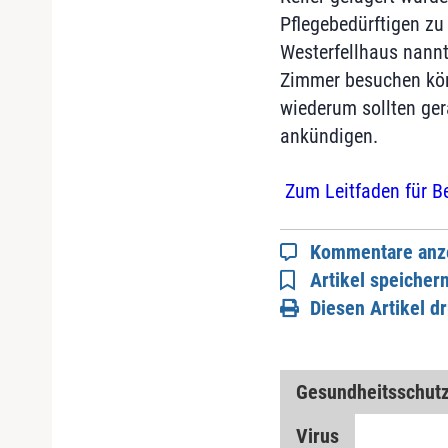
Pflegebedürftigen zu
Westerfellhaus nann
Zimmer besuchen kön
wiederum sollten ger
ankündigen.
Zum Leitfaden für B
Kommentare anz
Artikel speicher
Diesen Artikel d
Gesundheitsschut
Virus