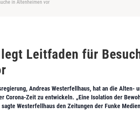
suche in Altenheimen vor
legt Leitfaden für Besuc
or
regierung, Andreas Westerfellhaus, hat an die Alten- u
r Corona-Zeit zu entwickeln. „Eine Isolation der Bew
“, sagte Westerfellhaus den Zeitungen der Funke Medi