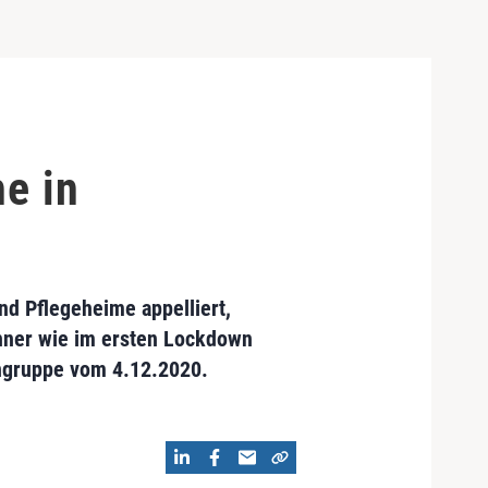
he in
nd Pflegeheime appelliert,
ohner wie im ersten Lockdown
engruppe vom 4.12.2020.