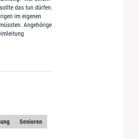
ollte das tun dürfen.
rigen im eigenen
 müssten. Angehörige
eimleitung
dung
Senioren