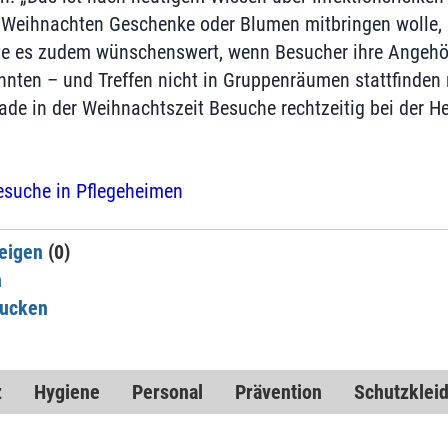
 Weihnachten Geschenke oder Blumen mitbringen wolle, s
te es zudem wünschenswert, wenn Besucher ihre Angehö
nten – und Treffen nicht in Gruppenräumen stattfinden
ade in der Weihnachtszeit Besuche rechtzeitig bei der H
esuche in Pflegeheimen
eigen
(0)
n
rucken
z
Hygiene
Personal
Prävention
Schutzklei