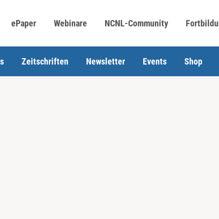
ePaper
Webinare
NCNL-Community
Fortbild
s
Zeitschriften
Newsletter
Events
Shop