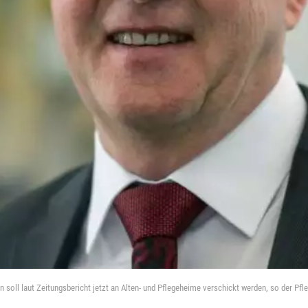
 soll laut Zeitungsbericht jetzt an Alten- und Pflegeheime verschickt werden, so der Pf