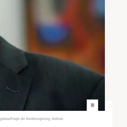
legebeauftragte der Bundesregierung, Andreas