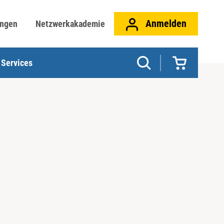
Anmelden
ungen
Netzwerkakademie
Services