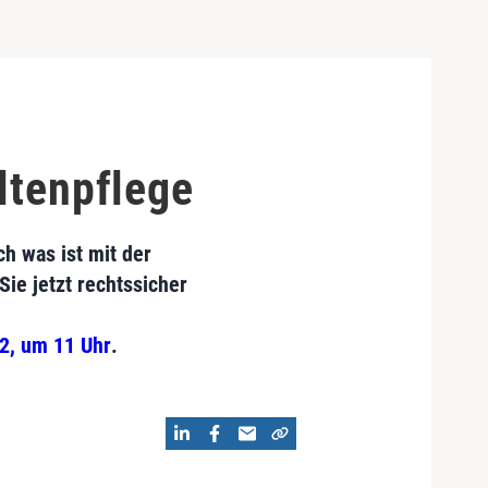
ltenpflege
ch was ist mit der
ie jetzt rechtssicher
22, um 11 Uhr
.