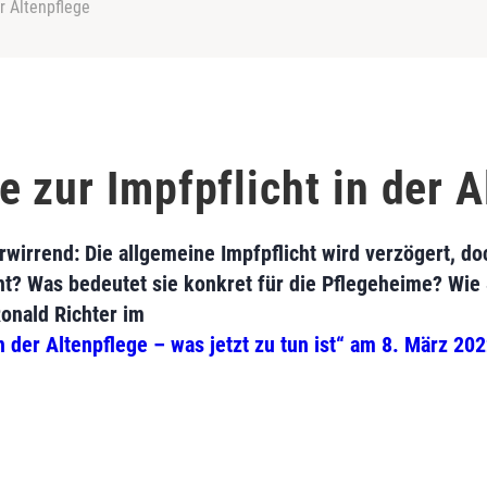
r Altenpflege
 zur Impfpflicht in der A
erwirrend: Die allgemeine Impfpflicht wird verzögert, do
t? Was bedeutet sie konkret für die Pflegeheime? Wie S
Ronald Richter im
 der Altenpflege – was jetzt zu tun ist“ am 8. März 20