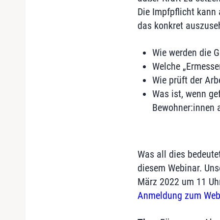
Die Impfpflicht kann 
das konkret auszuse
Wie werden die G
Welche „Ermesse
Wie prüft der Ar
Was ist, wenn ge
Bewohner:innen a
Was all dies bedeute
diesem Webinar. Unse
März 2022 um 11 Uhr
Anmeldung zum Webina