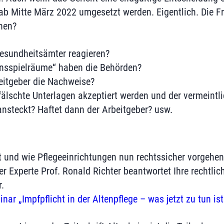
ab Mitte März 2022 umgesetzt werden. Eigentlich. Die Fra
hen?
esundheitsämter reagieren?
nsspielräume“ haben die Behörden?
beitgeber die Nachweise?
fälschte Unterlagen akzeptiert werden und der vermeintl
nsteckt? Haftet dann der Arbeitgeber? usw.
t und wie Pflegeeinrichtungen nun rechtssicher vorgehen 
r Experte Prof. Ronald Richter beantwortet Ihre rechtli
.
r „Impfpflicht in der Altenpflege – was jetzt zu tun ist