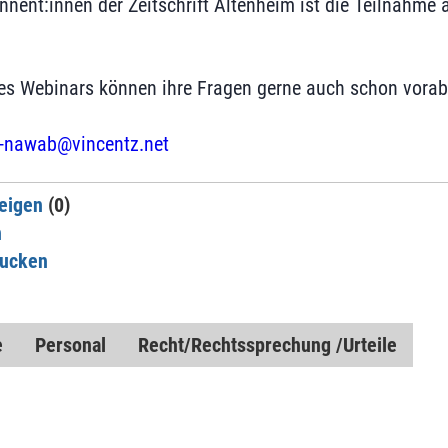
nnent:innen der Zeitschrift Altenheim ist die Teilnahme
es Webinars können ihre Fragen gerne auch schon vorab
l-nawab@vincentz.net
eigen
(0)
n
rucken
e
Personal
Recht/Rechtssprechung /Urteile