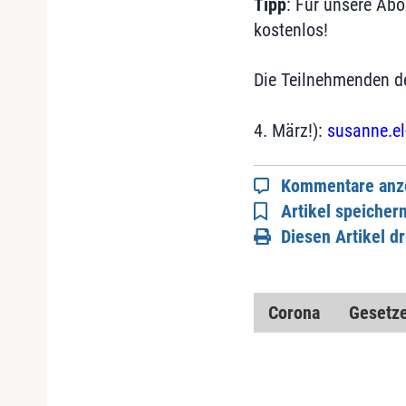
Tipp
: Für unsere Abo
kostenlos!
Die Teilnehmenden d
4. März!):
susanne.e
Kommentare anz
Artikel speicher
Diesen Artikel d
Corona
Gesetz