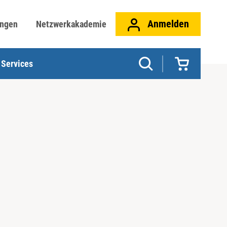
Anmelden
ungen
Netzwerkakademie
Services