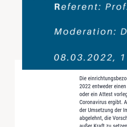
Die einrichtungsbezo
2022 entweder einen
oder ein Attest vorl
Coronavirus ergibt. 
der Umsetzung der Im
abgelehnt, die Vorsch
außer Kraft zu setzen