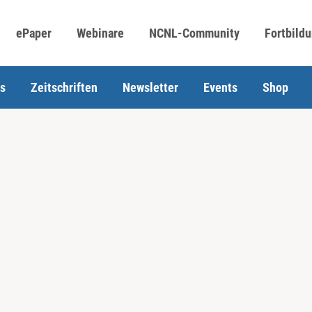
ePaper
Webinare
NCNL-Community
Fortbild
s
Zeitschriften
Newsletter
Events
Shop