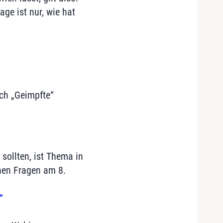
ge ist nur, wie hat
ich „Geimpfte“
sollten, ist Thema in
chen Fragen am 8.
“