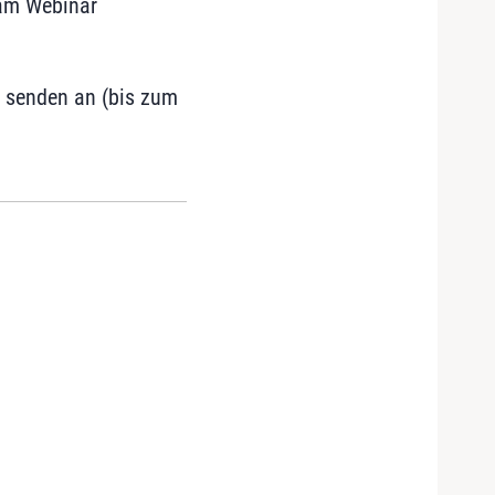
 am Webinar
 senden an (bis zum