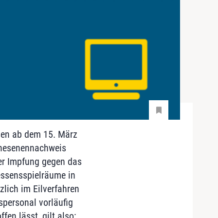
ssen ab dem 15. März
Genesenennachweis
ner Impfung gegen das
messensspielräume in
lich im Eilverfahren
spersonal vorläufig
en lässt, gilt also: