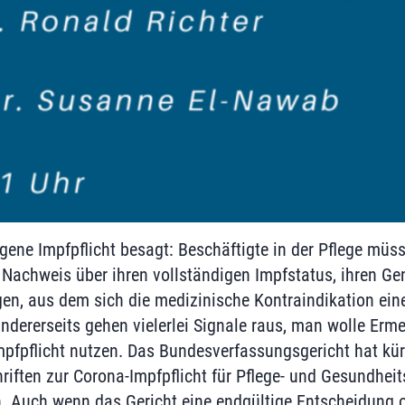
gene Impfpflicht besagt: Beschäftigte in der Pflege mü
 Nachweis über ihren vollständigen Impfstatus, ihren 
egen, aus dem sich die medizinische Kontraindikation ei
Andererseits gehen vielerlei Signale raus, man wolle Er
pfpflicht nutzen. Das Bundesverfassungsgericht hat kürz
riften zur Corona-Impfpflicht für Pflege- und Gesundheit
. Auch wenn das Gericht eine endgültige Entscheidung off