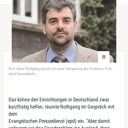
Prof. Heinz Rothgang spricht von einer Verlagerung des Problems. Foto:
David Aussenhofer
-
Das könne den Einrichtungen in Deutschland zwar
kurzfristig helfen, räumte Rothgang im Gespräch mit
dem
Evangelischen Pressedienst (epd) ein. "Aber damit