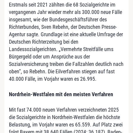
Erstmals seit 2021 zählten die 68 Sozialgerichte im
vergangenen Jahr wieder mehr als 300.000 neue Fälle
insgesamt, wie der Bundesgeschäftsführer des
Richterbundes, Sven Rebehn, der Deutschen Presse-
Agentur sagte. Grundlage ist eine aktuelle Umfrage der
Deutschen Richterzeitung bei den
Landessozialgerichten. „Vermehrte Streitfälle ums
Bürgergeld oder um Ansprüche aus der
Sozialversicherung treiben die Fallzahlen deutlich nach
oben“, so Rebehn. Die Eilverfahren stiegen auf fast
40.000 Fälle, im Vorjahr waren es 26.995.
Nordrhein-Westfalen mit den meisten Verfahren
Mit fast 74.000 neuen Verfahren verzeichneten 2025
die Sozialgerichte in Nordrhein-Westfalen die höchste
Belastung, im Vorjahr waren es 65.559. Auf Platz zwei
folgt Bayern mit 38.640 Fällen (2024: 36.187), Baden-