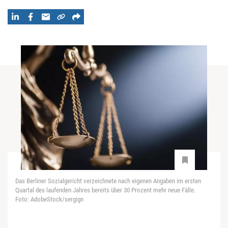
Das Berliner Sozialgericht verzeichnete nach eigenen Angaben im ersten
Quartal des laufenden Jahres bereits über 30 Prozent mehr neue Fälle.
Foto: AdobeStock/sergign