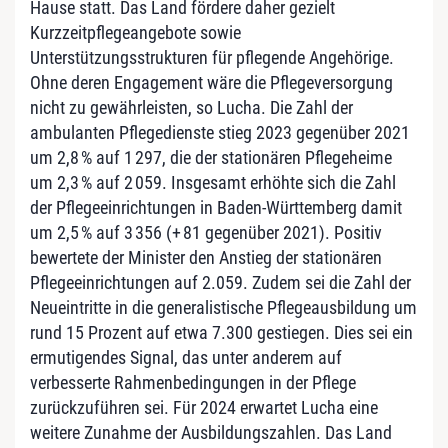
Hause statt. Das Land fördere daher gezielt
Kurzzeitpflegeangebote sowie
Unterstützungsstrukturen für pflegende Angehörige.
Ohne deren Engagement wäre die Pflegeversorgung
nicht zu gewährleisten, so Lucha. Die Zahl der
ambulanten Pflegedienste stieg 2023 gegenüber 2021
um 2,8 % auf 1 297, die der stationären Pflegeheime
um 2,3 % auf 2 059. Insgesamt erhöhte sich die Zahl
der Pflegeeinrichtungen in Baden-Württemberg damit
um 2,5 % auf 3 356 (+ 81 gegenüber 2021). Positiv
bewertete der Minister den Anstieg der stationären
Pflegeeinrichtungen auf 2.059. Zudem sei die Zahl der
Neueintritte in die generalistische Pflegeausbildung um
rund 15 Prozent auf etwa 7.300 gestiegen. Dies sei ein
ermutigendes Signal, das unter anderem auf
verbesserte Rahmenbedingungen in der Pflege
zurückzuführen sei. Für 2024 erwartet Lucha eine
weitere Zunahme der Ausbildungszahlen. Das Land