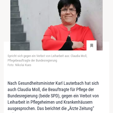
Spricht sich gegen ein Verbot von Leiharbeit aus: Claudia Moll,
Pflegebeauftragte der Bundesregierung
Foto: Nikolai Kues
Nach Gesundheitsminister Karl Lauterbach hat sich
auch Claudia Moll, die Beauftragte für Pflege der
Bundesregierung (beide SPD), gegen ein Verbot von
Leiharbeit in Pflegeheimen und Krankenhäusern
ausgesprochen. Das berichtet die „Ärzte Zeitung“