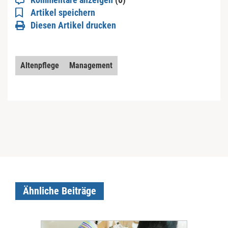
Artikel speichern
Diesen Artikel drucken
Altenpflege
Management
Ähnliche Beiträge