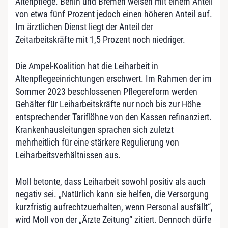
Altenpflege. Berlin und Bremen weisen mit einem Anteil
von etwa fünf Prozent jedoch einen höheren Anteil auf.
Im ärztlichen Dienst liegt der Anteil der
Zeitarbeitskräfte mit 1,5 Prozent noch niedriger.
Die Ampel-Koalition hat die Leiharbeit in
Altenpflegeeinrichtungen erschwert. Im Rahmen der im
Sommer 2023 beschlossenen Pflegereform werden
Gehälter für Leiharbeitskräfte nur noch bis zur Höhe
entsprechender Tariflöhne von den Kassen refinanziert.
Krankenhausleitungen sprachen sich zuletzt
mehrheitlich für eine stärkere Regulierung von
Leiharbeitsverhältnissen aus.
Moll betonte, dass Leiharbeit sowohl positiv als auch
negativ sei. „Natürlich kann sie helfen, die Versorgung
kurzfristig aufrechtzuerhalten, wenn Personal ausfällt“,
wird Moll von der „Ärzte Zeitung“ zitiert. Dennoch dürfe