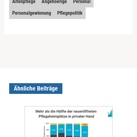
Altenpflege
Angehoerige
Personal
Personalgewinnung
Pflegepolitik
Ähnliche Beiträge