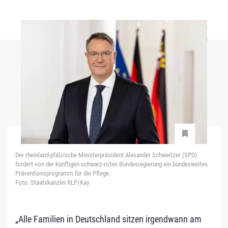
Der rheinland-pfälzische Ministerpräsident Alexander Schweitzer (SPD)
fordert von der künftigen schwarz-roten Bundesregierung ein bundesweites
Präventionsprogramm für die Pflege.
Foto: Staatskanzlei RLP/Kay
„Alle Familien in Deutschland sitzen irgendwann am