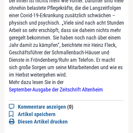
bei ihnen ist nichts mehr wie vorher. Darunter sind viele
ohnehin belastete Pflegekräfte, die die Langzeitfolgen
einer Covid-19-Erkrankung zusätzlich schwächen –
physisch und psychisch. „Viele sind nach acht Stunden
Arbeit so sehr erschöpft, dass sie daheim nichts mehr
geregelt bekommen. Sie haben noch nach über einem
Jahr damit zu kämpfen“, berichtete mir Heinz Fleck,
Geschäftsführer der Schmallenbach-Häuser und
Dienste in Fröndenberg/Ruhr am Telefon. Er macht
sich große Sorgen um seine Mitarbeitenden und wie es
im Herbst weitergehen wird.
Mehr dazu lesen Sie in der
September-Ausgabe der Zeitschrift Altenheim
Kommentare anzeigen
(0)
Artikel speichern
Diesen Artikel drucken