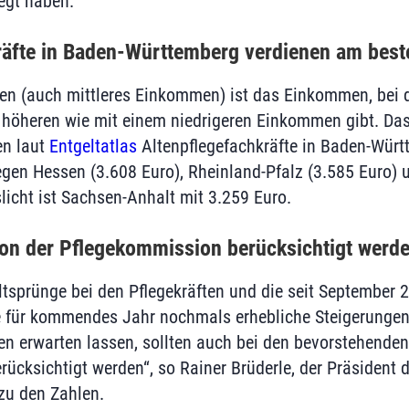
egt haben.
räfte in Baden-Württemberg verdienen am best
 (auch mittleres Einkommen) ist das Einkommen, bei 
höheren wie mit einem niedrigeren Einkommen gibt. Da
en laut
Entgeltatlas
Altenpflegefachkräfte in Baden-Würt
liegen Hessen (3.608 Euro), Rheinland-Pfalz (3.585 Euro)
licht ist Sachsen-Anhalt mit 3.259 Euro.
 von der Pflegekommission berücksichtigt werd
ltsprünge bei den Pflegekräften und die seit September 
ie für kommendes Jahr nochmals erhebliche Steigerungen
en erwarten lassen, sollten auch bei den bevorstehende
ücksichtigt werden“, so Rainer Brüderle, der Präsident 
zu den Zahlen.