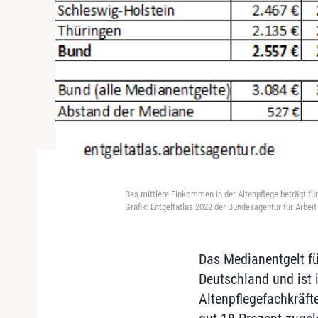
Das mittlere Einkommen in der Altenpflege beträgt fü
Grafik: Entgeltatlas 2022 der Bundesagentur für Arbeit
Das Medianentgelt fü
Deutschland und ist 
Altenpflegefachkräft