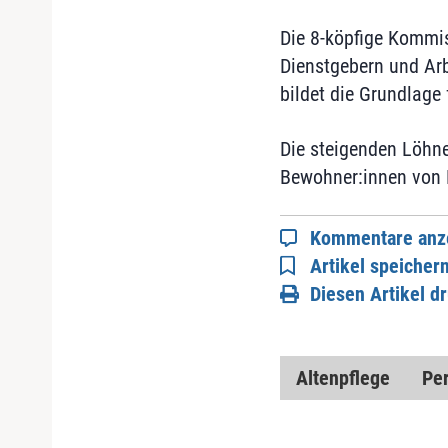
Die 8-köpfige Kommis
Dienstgebern und Arb
bildet die Grundlage
Die steigenden Löhne
Bewohner:innen von 
Kommentare anz
Artikel speicher
Diesen Artikel d
Altenpflege
Pe