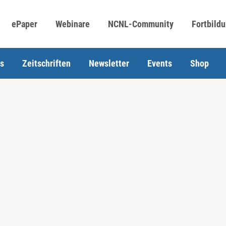
ePaper
Webinare
NCNL-Community
Fortbild
s
Zeitschriften
Newsletter
Events
Shop