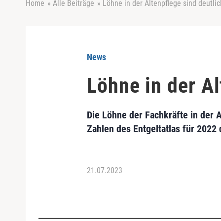
Home
»
Alle Beiträge
»
Löhne in der Altenpflege sind deutli
News
Löhne in der Al
Die Löhne der Fachkräfte in der 
Zahlen des Entgeltatlas für 2022
21.07.2023