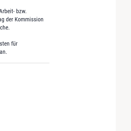
Arbeit- bzw.
lag der Kommission
nche.
sten für
an.