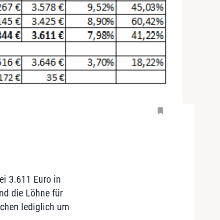
ei 3.611 Euro in
nd die Löhne für
chen lediglich um