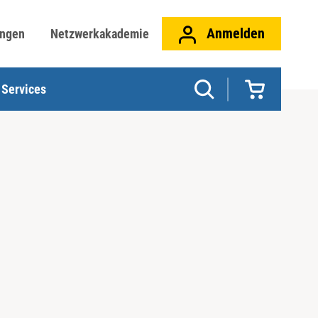
Anmelden
ungen
Netzwerkakademie
Services