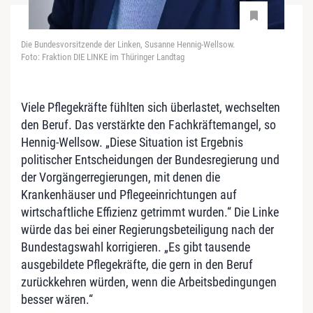
Die Bundesvorsitzende der Linken, Susanne Hennig-Wellsow.
Foto: Fraktion DIE LINKE im Thüringer Landtag
Viele Pflegekräfte fühlten sich überlastet, wechselten
den Beruf. Das verstärkte den Fachkräftemangel, so
Hennig-Wellsow. „Diese Situation ist Ergebnis
politischer Entscheidungen der Bundesregierung und
der Vorgängerregierungen, mit denen die
Krankenhäuser und Pflegeeinrichtungen auf
wirtschaftliche Effizienz getrimmt wurden.“ Die Linke
würde das bei einer Regierungsbeteiligung nach der
Bundestagswahl korrigieren. „Es gibt tausende
ausgebildete Pflegekräfte, die gern in den Beruf
zurückkehren würden, wenn die Arbeitsbedingungen
besser wären.“