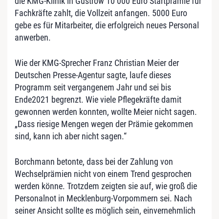
die KMG-Klinik in Güstrow 10 000 Euro Startprämie für
Fachkräfte zahlt, die Vollzeit anfangen. 5000 Euro
gebe es für Mitarbeiter, die erfolgreich neues Personal
anwerben.
Wie der KMG-Sprecher Franz Christian Meier der
Deutschen Presse-Agentur sagte, laufe dieses
Programm seit vergangenem Jahr und sei bis
Ende2021 begrenzt. Wie viele Pflegekräfte damit
gewonnen werden konnten, wollte Meier nicht sagen.
„Dass riesige Mengen wegen der Prämie gekommen
sind, kann ich aber nicht sagen.“
Borchmann betonte, dass bei der Zahlung von
Wechselprämien nicht von einem Trend gesprochen
werden könne. Trotzdem zeigten sie auf, wie groß die
Personalnot in Mecklenburg-Vorpommern sei. Nach
seiner Ansicht sollte es möglich sein, einvernehmlich