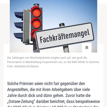
Die Zahlungen von Wechselprämien zeigten auch auf, wie groß die
Personalnot in Mecklenburg-Vorpommern sei, so die KMG-Klinik in Güstrow.
Foto: AdobeStock/hkama
Solche Prämien seien nicht fair gegenüber den
Angestellten, die mit ihren Arbeitgebern über viele
Jahre durch dick und dünn gehen. Zuvor hatte die
„Ostsee-Zeitung“ darüber berichtet, dass beispielsweise