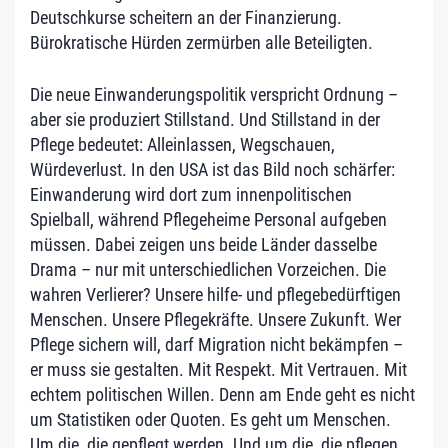
Deutschkurse scheitern an der Finanzierung.
Bürokratische Hürden zermürben alle Beteiligten.
Die neue Einwanderungspolitik verspricht Ordnung –
aber sie produziert Stillstand. Und Stillstand in der
Pflege bedeutet: Alleinlassen, Wegschauen,
Würdeverlust. In den USA ist das Bild noch schärfer:
Einwanderung wird dort zum innenpolitischen
Spielball, während Pflegeheime Personal aufgeben
müssen. Dabei zeigen uns beide Länder dasselbe
Drama – nur mit unterschiedlichen Vorzeichen. Die
wahren Verlierer? Unsere hilfe- und pflegebedürftigen
Menschen. Unsere Pflegekräfte. Unsere Zukunft. Wer
Pflege sichern will, darf Migration nicht bekämpfen –
er muss sie gestalten. Mit Respekt. Mit Vertrauen. Mit
echtem politischen Willen. Denn am Ende geht es nicht
um Statistiken oder Quoten. Es geht um Menschen.
Um die, die gepflegt werden. Und um die, die pflegen.