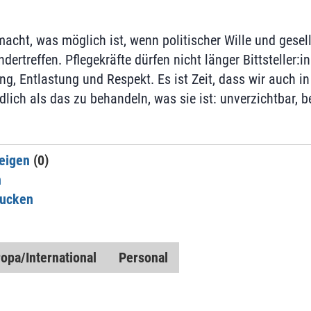
acht, was möglich ist, wenn politischer Wille und gesel
ertreffen. Pflegekräfte dürfen nicht länger Bittsteller:in
g, Entlastung und Respekt. Es ist Zeit, dass wir auch i
dlich als das zu behandeln, was sie ist: unverzichtbar, 
eigen
(0)
n
rucken
opa/International
Personal