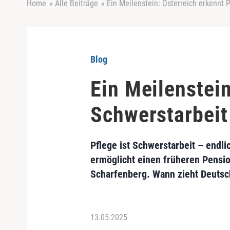
Home
»
Alle Beiträge
»
Ein Meilenstein: Österreich erkennt 
Blog
Ein Meilenstein
Schwerstarbeit
Pflege ist Schwerstarbeit – endli
ermöglicht einen früheren Pension
Scharfenberg. Wann zieht Deutsc
13.05.2025