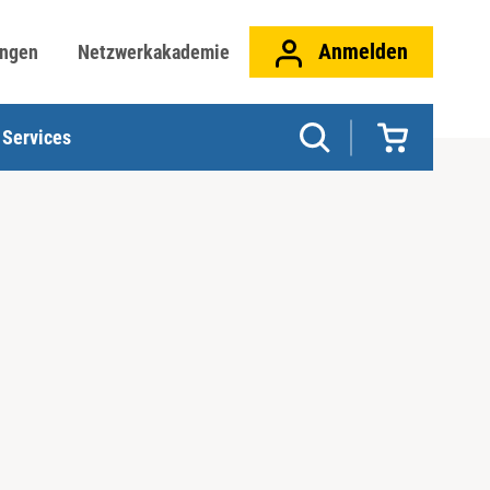
Anmelden
ungen
Netzwerkakademie
Services