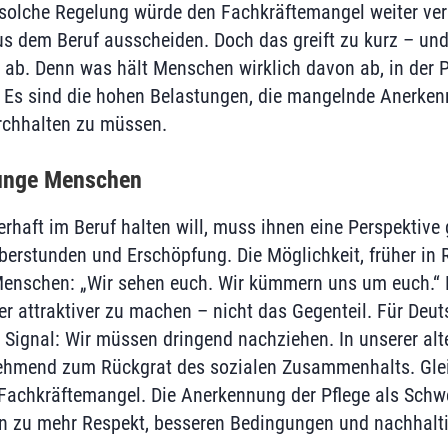
solche Regelung würde den Fachkräftemangel weiter ver
aus dem Beruf ausscheiden. Doch das greift zu kurz – un
 ab. Denn was hält Menschen wirklich davon ab, in der P
? Es sind die hohen Belastungen, die mangelnde Anerken
rchhalten zu müssen.
junge Menschen
erhaft im Beruf halten will, muss ihnen eine Perspektive
berstunden und Erschöpfung. Die Möglichkeit, früher in R
Menschen: „Wir sehen euch. Wir kümmern uns um euch.“ Es
r attraktiver zu machen – nicht das Gegenteil. Für Deut
s Signal: Wir müssen dringend nachziehen. In unserer al
nehmend zum Rückgrat des sozialen Zusammenhalts. Glei
achkräftemangel. Die Anerkennung der Pflege als Schwe
hin zu mehr Respekt, besseren Bedingungen und nachhalt