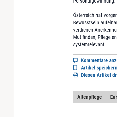
Personalgewinnung.
Österreich hat vorgem
Bewusstsein aufeinand
verdienen Anerkennun
Mut finden, Pflege en
systemrelevant.
Kommentare anz
Artikel speicher
Diesen Artikel d
Altenpflege
Eur