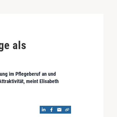
ge als
stung im Pflegeberuf an und
traktivität, meint Elisabeth