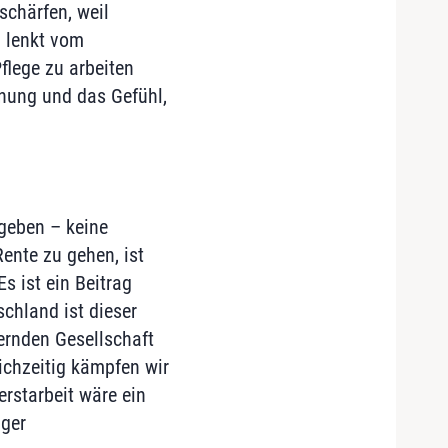
schärfen, weil
d lenkt vom
flege zu arbeiten
nung und das Gefühl,
 geben – keine
ente zu gehen, ist
 ist ein Beitrag
schland ist dieser
ternden Gesellschaft
chzeitig kämpfen wir
rstarbeit wäre ein
iger