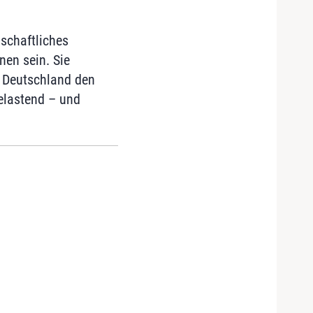
lschaftliches
nen sein. Sie
n Deutschland den
belastend – und