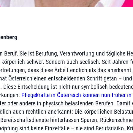
fenberg
in Beruf. Sie ist Berufung, Verantwortung und tägliche H
ur körperlich schwer. Sondern auch seelisch. Seit Jahren f
rtretungen, dass diese Arbeit endlich als das anerkannt w
hat Österreich einen entscheidenden Schritt getan – und
an. Diese Entscheidung ist nicht nur symbolisch bedeuten
irkungen:
Pflegekräfte in Österreich können nun früher i
ter oder andere in physisch belastenden Berufen. Damit w
ndlich auch rechtlich anerkannt: Die körperlichen Belast
 Bereitschaftsdienste hinterlassen Spuren. Rückenschm
pfung sind keine Einzelfälle – sie sind Berufsrisiko. Kri