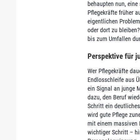
behaupten nun, eine 
Pflegekräfte früher 
eigentlichen Problem
oder dort zu bleiben
bis zum Umfallen du
Perspektive für 
Wer Pflegekräfte dau
Endlosschleife aus Ü
ein Signal an junge 
dazu, den Beruf wiede
Schritt ein deutliche
wird gute Pflege zu
mit einem massiven F
wichtiger Schritt – 