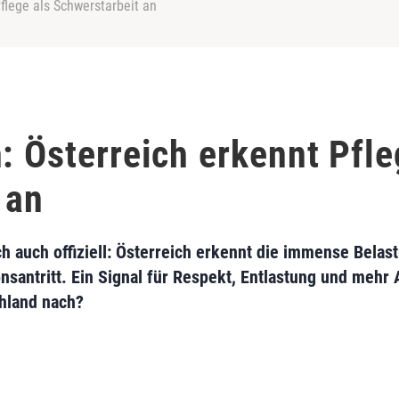
Pflege als Schwerstarbeit an
: Österreich erkennt Pfle
 an
ch auch offiziell: Österreich erkennt die immense Bela
santritt. Ein Signal für Respekt, Entlastung und mehr At
hland nach?