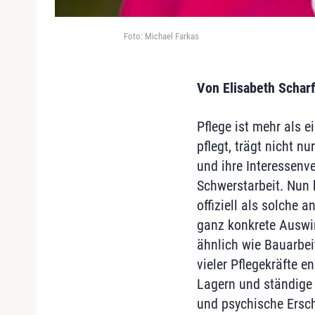
Foto: Michael Farkas
Von Elisabeth Schar
Pflege ist mehr als e
pflegt, trägt nicht n
und ihre Interessenve
Schwerstarbeit. Nun 
offiziell als solche 
ganz konkrete Ausw
ähnlich wie Bauarbei
vieler Pflegekräfte e
Lagern und ständige
und psychische Erschö