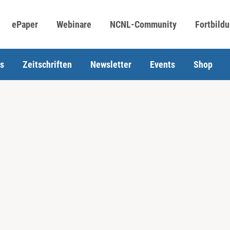
ePaper
Webinare
NCNL-Community
Fortbild
s
Zeitschriften
Newsletter
Events
Shop