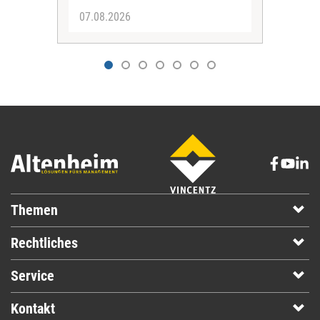
07.08.2026
07.
Themen
Rechtliches
Service
Kontakt