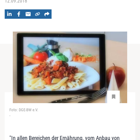
12.09.2018
Foto: DGE-BW e.V.
-
"In allen Bereichen der Ernährung, vom Anbau von