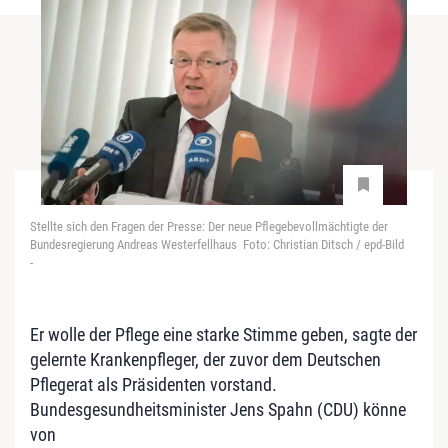
Stellte sich den Fragen der Presse: Der neue Pflegebevollmächtigte der
Bundesregierung Andreas Westerfellhaus Foto: Christian Ditsch / epd-Bild
-
Er wolle der Pflege eine starke Stimme geben, sagte der
gelernte Krankenpfleger, der zuvor dem Deutschen
Pflegerat als Präsidenten vorstand.
Bundesgesundheitsminister Jens Spahn (CDU) könne
von