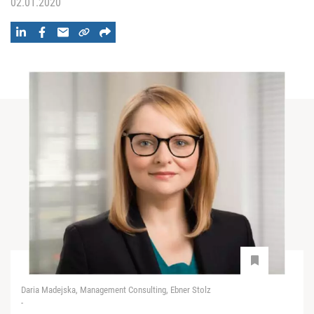
02.01.2020
Daria Madejska, Management Consulting, Ebner Stolz
-