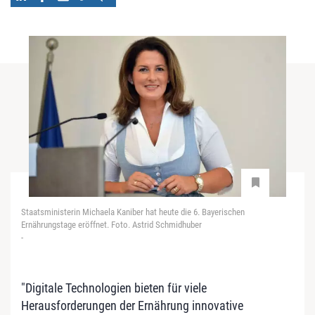
Staatsministerin Michaela Kaniber hat heute die 6. Bayerischen
Ernährungstage eröffnet. Foto. Astrid Schmidhuber
-
"Digitale Technologien bieten für viele
Herausforderungen der Ernährung innovative