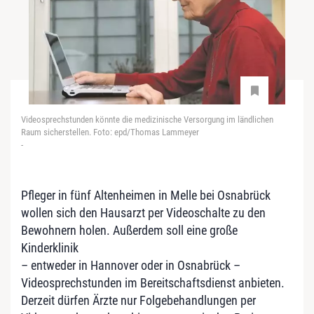
Videosprechstunden könnte die medizinische Versorgung im ländlichen
Raum sicherstellen. Foto: epd/Thomas Lammeyer
-
Pfleger in fünf Altenheimen in Melle bei Osnabrück
wollen sich den Hausarzt per Videoschalte zu den
Bewohnern holen. Außerdem soll eine große
Kinderklinik
– entweder in Hannover oder in Osnabrück –
Videosprechstunden im Bereitschaftsdienst anbieten.
Derzeit dürfen Ärzte nur Folgebehandlungen per