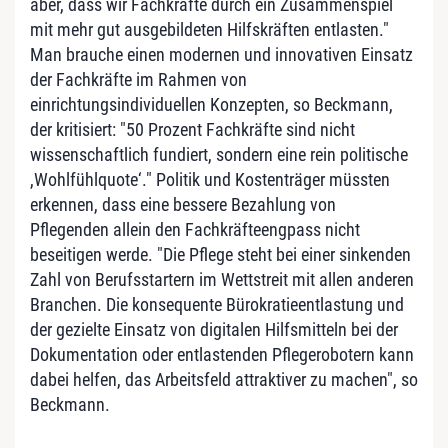
aber, dass wir Fachkräfte durch ein Zusammenspiel
mit mehr gut ausgebildeten Hilfskräften entlasten."
Man brauche einen modernen und innovativen Einsatz
der Fachkräfte im Rahmen von
einrichtungsindividuellen Konzepten, so Beckmann,
der kritisiert: "50 Prozent Fachkräfte sind nicht
wissenschaftlich fundiert, sondern eine rein politische
,Wohlfühlquote‘." Politik und Kostenträger müssten
erkennen, dass eine bessere Bezahlung von
Pflegenden allein den Fachkräfteengpass nicht
beseitigen werde. "Die Pflege steht bei einer sinkenden
Zahl von Berufsstartern im Wettstreit mit allen anderen
Branchen. Die konsequente Bürokratieentlastung und
der gezielte Einsatz von digitalen Hilfsmitteln bei der
Dokumentation oder entlastenden Pflegerobotern kann
dabei helfen, das Arbeitsfeld attraktiver zu machen", so
Beckmann.