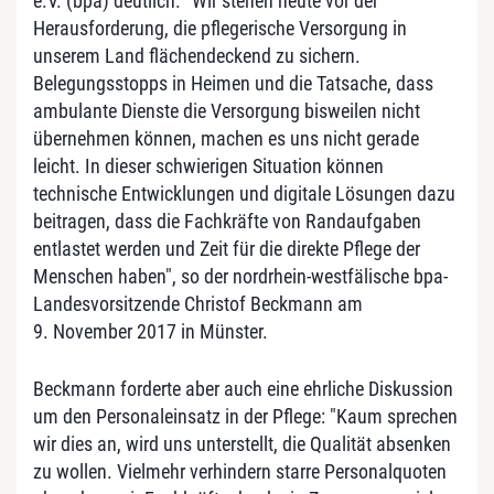
e.V. (bpa) deutlich. "Wir stehen heute vor der
Herausforderung, die pflegerische Versorgung in
unserem Land flächendeckend zu sichern.
Belegungsstopps in Heimen und die Tatsache, dass
ambulante Dienste die Versorgung bisweilen nicht
übernehmen können, machen es uns nicht gerade
leicht. In dieser schwierigen Situation können
technische Entwicklungen und digitale Lösungen dazu
beitragen, dass die Fachkräfte von Randaufgaben
entlastet werden und Zeit für die direkte Pflege der
Menschen haben", so der nordrhein-westfälische bpa-
Landesvorsitzende Christof Beckmann am
9. November 2017 in Münster.
Beckmann forderte aber auch eine ehrliche Diskussion
um den Personaleinsatz in der Pflege: "Kaum sprechen
wir dies an, wird uns unterstellt, die Qualität absenken
zu wollen. Vielmehr verhindern starre Personalquoten