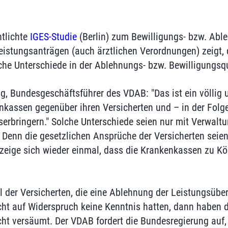
ntlichte
IGES-Studie
(Berlin) zum Bewilligungs- bzw. Abl
istungsanträgen (auch ärztlichen Verordnungen) zeigt,
che Unterschiede in der Ablehnungs- bzw. Bewilligungsq
, Bundesgeschäftsführer des VDAB: "Das ist ein völlig
nkassen gegenüber ihren Versicherten und – in der Folg
serbringern." Solche Unterschiede seien nur mit Verwaltu
g. Denn die gesetzlichen Ansprüche der Versicherten seie
 zeige sich wieder einmal, dass die Krankenkassen zu K
el der Versicherten, die eine Ablehnung der Leistungsüb
ht auf Widerspruch keine Kenntnis hatten, dann haben 
icht versäumt. Der VDAB fordert die Bundesregierung au