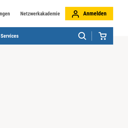
Anmelden
ungen
Netzwerkakademie
Services