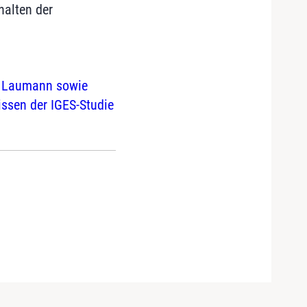
halten der
ef Laumann sowie
ssen der IGES-Studie