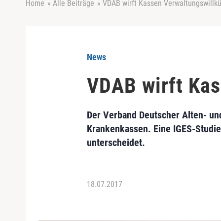
Home
»
Alle Beiträge
»
VDAB wirft Kassen Verwaltungswillkü
News
VDAB wirft Kas
Der Verband Deutscher Alten- und
Krankenkassen. Eine IGES-Studie 
unterscheidet.
18.07.2017