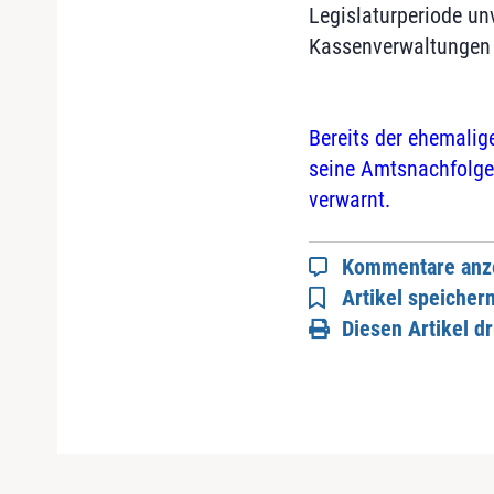
Legislaturperiode un
Kassenverwaltungen 
Bereits der ehemalig
seine Amtsnachfolger
verwarnt.
Kommentare anz
Artikel speicher
Diesen Artikel d