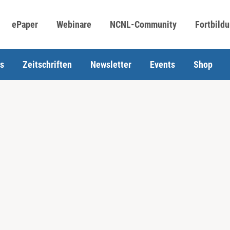
ePaper
Webinare
NCNL-Community
Fortbild
s
Zeitschriften
Newsletter
Events
Shop