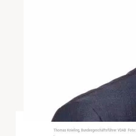
Thomas Knieling, Bundesgeschäftsführer VDAB Foto:
-