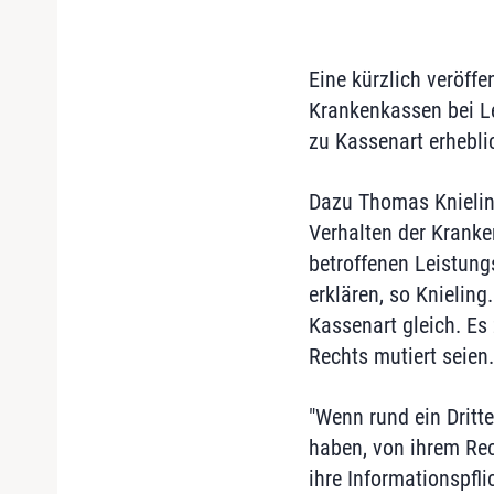
Eine kürzlich veröffe
Krankenkassen bei Le
zu Kassenart erhebli
Dazu Thomas Knieling
Verhalten der Kranke
betroffenen Leistung
erklären, so Knielin
Kassenart gleich. Es
Rechts mutiert seien.
"Wenn rund ein Dritt
haben, von ihrem Rec
ihre Informationspfl