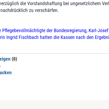
verzüglich die Vorstandshaftung bei ungesetzlichem Ver
nachdrücklich zu verschärfen.
e Pflegebevollmächtigte der Bundesregierung, Karl-Jos
in Ingrid Fischbach hatten die Kassen nach den Ergebni
eigen
(0)
n
rucken