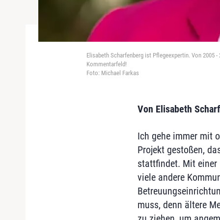
Elisabeth Scharfenberg ist Pflegeexpertin. Von 2005
Kommentarfeld!
Foto: Michael Farkas
Von Elisabeth Schar
Ich gehe immer mit o
Projekt gestoßen, da
stattfindet. Mit ein
viele andere Kommun
Betreuungseinrichtun
muss, denn ältere Me
zu ziehen, um angeme