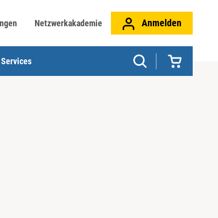
Anmelden
ungen
Netzwerkakademie
Services