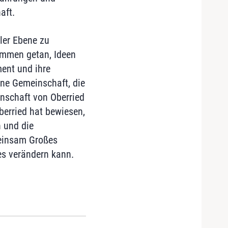
aft.
ler Ebene zu
ammen getan, Ideen
ent und ihre
eine Gemeinschaft, die
nschaft von Oberried
berried hat bewiesen,
 und die
meinsam Großes
es verändern kann.