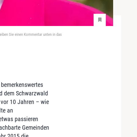
reiben Sie einen Kommentar unten in das
in bemerkenswertes
und dem Schwarzwald
 vor 10 Jahren – wie
te an
 etwas passieren
enachbarte Gemeinden
ahr 2015 die