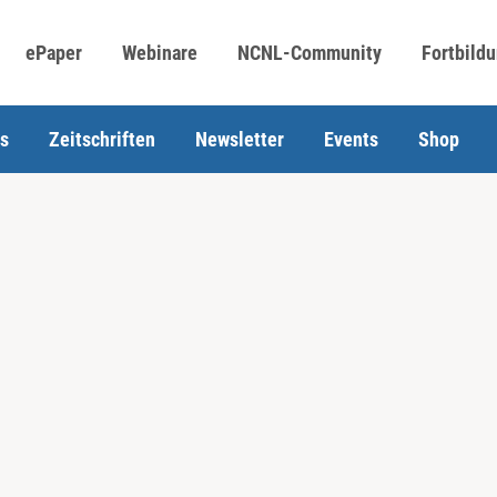
ePaper
Webinare
NCNL-Community
Fortbild
s
Zeitschriften
Newsletter
Events
Shop