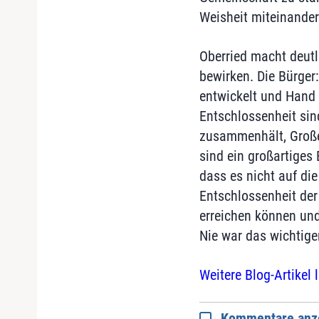
Weisheit miteinander
Oberried macht deutl
bewirken. Die Bürger
entwickelt und Hand 
Entschlossenheit sind
zusammenhält, Großes
sind ein großartiges 
dass es nicht auf di
Entschlossenheit der
erreichen können und
Nie war das wichtiger
Weitere Blog-Artikel 
Kommentare anz