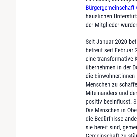
Bürgergemeinschaft 
häuslichen Unterstüt
der Mitglieder wurden
Seit Januar 2020 bet
betreut seit Februar 
eine transformative K
übernehmen in der Do
die Einwohner:innen 
Menschen zu schaffen
Miteinanders und der
positiv beeinflusst.
Die Menschen in Ober
die Bedürfnisse ande
sie bereit sind, gem
Gemeinschaft zu stär