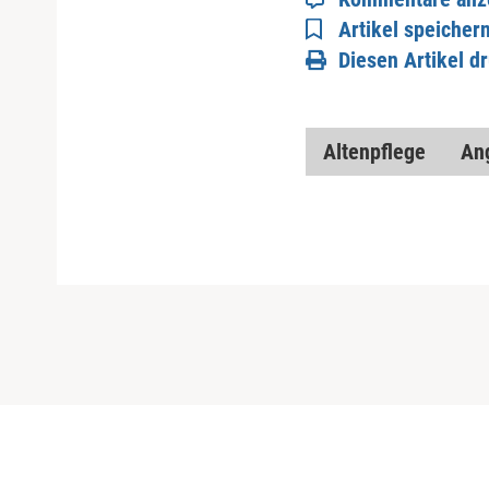
Artikel speicher
Diesen Artikel d
Altenpflege
An