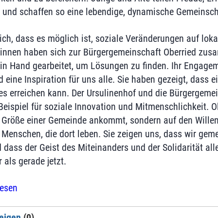
 und schaffen so eine lebendige, dynamische Gemeinsch
ich, dass es möglich ist, soziale Veränderungen auf loka
:innen haben sich zur Bürgergemeinschaft Oberried zus
in Hand gearbeitet, um Lösungen zu finden. Ihr Engagem
 eine Inspiration für uns alle. Sie haben gezeigt, dass 
 erreichen kann. Der Ursulinenhof und die Bürgergemei
Beispiel für soziale Innovation und Mitmenschlichkeit. O
e Größe einer Gemeinde ankommt, sondern auf den Willen
 Menschen, die dort leben. Sie zeigen uns, dass wir ge
 dass der Geist des Miteinanders und der Solidarität all
 als gerade jetzt.
lesen
eigen
(0)