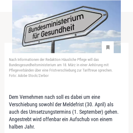
Nach Informationen der Redaktion Häusliche Pflege will das
Bundesgesundheitsministerium am 18. März in einer Anhörung mit
Pflegeverbänden über eine Fristverschiebung zur Tariftreue sprechen.
Foto: Adobe Stock/Zerbor
Dem Vernehmen nach soll es dabei um eine
Verschiebung sowohl der Meldefrist (30. April) als
auch des Umsetzungstermins (1. September) gehen.
Angestrebt wird offenbar ein Aufschub von einem
halben Jahr.