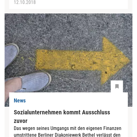
12.10.2018
News
Sozialunternehmen kommt Ausschluss
zuvor
Das wegen seines Umgangs mit den eigenen Finanzen
umstrittene Berliner Diakoniewerk Bethel verlässt den