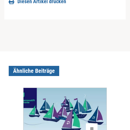
Diesen Artikel drucken
Ähnliche Beiträge