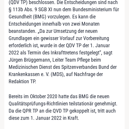
(QDV TP) beschlossen. Die Entscheidungen sind nach
§ 113b Abs. 9 SGB XI nun dem Bundesministerium für
Gesundheit (BMG) vorzulegen. Es kann die
Entscheidungen innerhalb von zwei Monaten
beanstanden. „Da zur Umsetzung der neuen
Grundlagen ein gewisser Vorlauf zur Vorbereitung
erforderlich ist, wurde in der QDV TP der 1. Januar
2022 als Termin des Inkrafttretens festgelegt“, sagt
Jürgen Brüggemann, Leiter Team Pflege beim
Medizinischen Dienst des Spitzenverbandes Bund der
Krankenkassen e. V. (MDS), auf Nachfrage der
Redaktion TP.
Bereits im Oktober 2020 hatte das BMG die neuen
Qualitätsprüfungs-Richtlinien teilstationär genehmigt.
Da die QPR TP an die QVD TP gekoppelt ist, tritt auch
diese zum 1. Januar 2022 in Kraft.