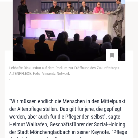
Lebhafte Diskussion auf dem Podium zur Eröffnung des Zukunftstages
ALTENPFLEGE. Foto: Vincentz Network
-
"Wir müssen endlich die Menschen in den Mittelpunkt
der Altenpflege stellen. Das gilt für jene, die gepflegt
werden, aber auch für die Pflegenden selbst", sagte
Helmut Wallrafen, Geschäftsführer der Sozial-Holding
der Stadt Mönchengladbach in seiner Keynote. "Pflege