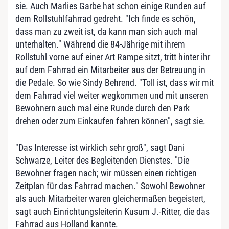
sie. Auch Marlies Garbe hat schon einige Runden auf
dem Rollstuhlfahrrad gedreht. "Ich finde es schön,
dass man zu zweit ist, da kann man sich auch mal
unterhalten." Während die 84-Jährige mit ihrem
Rollstuhl vorne auf einer Art Rampe sitzt, tritt hinter ihr
auf dem Fahrrad ein Mitarbeiter aus der Betreuung in
die Pedale. So wie Sindy Behrend. "Toll ist, dass wir mit
dem Fahrrad viel weiter wegkommen und mit unseren
Bewohnern auch mal eine Runde durch den Park
drehen oder zum Einkaufen fahren können", sagt sie.
"Das Interesse ist wirklich sehr groß", sagt Dani
Schwarze, Leiter des Begleitenden Dienstes. "Die
Bewohner fragen nach; wir müssen einen richtigen
Zeitplan für das Fahrrad machen." Sowohl Bewohner
als auch Mitarbeiter waren gleichermaßen begeistert,
sagt auch Einrichtungsleiterin Kusum J.-Ritter, die das
Fahrrad aus Holland kannte.