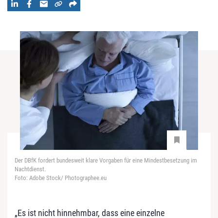
Der DBfK fordert bundesweit klare Vorgaben für eine Mindestbesetzung im
Nachtdienst.
Foto: Adobe Stock/ Photographee.eu
„Es ist nicht hinnehmbar, dass eine einzelne