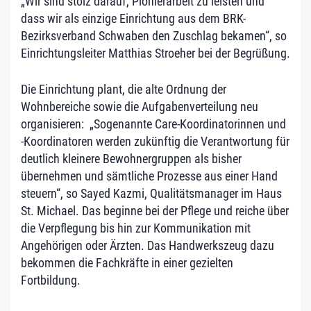
„Wir sind stolz darauf, Pionierarbeit zu leisten und
dass wir als einzige Einrichtung aus dem BRK-
Bezirksverband Schwaben den Zuschlag bekamen“, so
Einrichtungsleiter Matthias Stroeher bei der Begrüßung.
Die Einrichtung plant, die alte Ordnung der
Wohnbereiche sowie die Aufgabenverteilung neu
organisieren: „Sogenannte Care-Koordinatorinnen und
-Koordinatoren werden zukünftig die Verantwortung für
deutlich kleinere Bewohnergruppen als bisher
übernehmen und sämtliche Prozesse aus einer Hand
steuern“, so Sayed Kazmi, Qualitätsmanager im Haus
St. Michael. Das beginne bei der Pflege und reiche über
die Verpflegung bis hin zur Kommunikation mit
Angehörigen oder Ärzten. Das Handwerkszeug dazu
bekommen die Fachkräfte in einer gezielten
Fortbildung.