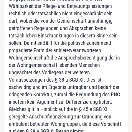
Wählbarkeit der Pflege- und Betreuungsleistungen
rechtlich oder tatsächlich nicht eingeschränkt sein
darf, wobei die von der Gemeinschaft unabhängig
getroffenen Regelungen und Absprachen keine
tatsächlichen Einschränkungen in diesem Sinne sein
sollen. Damit entfällt für die politisch zunehmend
propagierte Form der anbieterverantworteten
Wohngemeinschaft die Anspruchsberechtigung der in
der Wohngemeinschaft lebenden Menschen
ungeachtet des Vorliegens der weiteren
Voraussetzungen des § 38 a SGB XI. Dies ist
sachwidrig und im Ergebnis untragbar und bedarf der
dringenden Korrektur, zumal die Begründung des PNG
insofern kein Argument zur Differenzierung liefert.
Gleiches gilt in Hinblick auf die in § 45 e SGB XI
geregelte Anschubfinanzierung zur Gründung von
ambulant betreuten Wohngruppen, da diese Vorschrift
auf den § 38 a SGB XI Bezug nimmt.