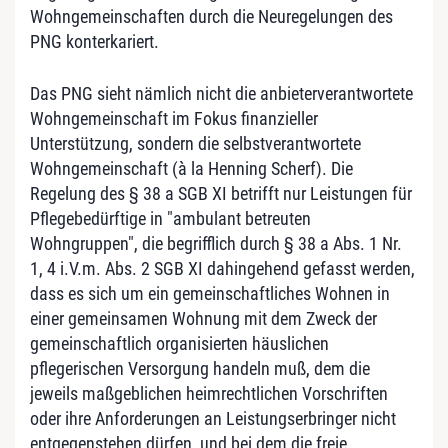
Wohngemeinschaften durch die Neuregelungen des
PNG konterkariert.
Das PNG sieht nämlich nicht die anbieterverantwortete
Wohngemeinschaft im Fokus finanzieller
Unterstützung, sondern die selbstverantwortete
Wohngemeinschaft (à la Henning Scherf). Die
Regelung des § 38 a SGB XI betrifft nur Leistungen für
Pflegebedürftige in "ambulant betreuten
Wohngruppen", die begrifflich durch § 38 a Abs. 1 Nr.
1, 4 i.V.m. Abs. 2 SGB XI dahingehend gefasst werden,
dass es sich um ein gemeinschaftliches Wohnen in
einer gemeinsamen Wohnung mit dem Zweck der
gemeinschaftlich organisierten häuslichen
pflegerischen Versorgung handeln muß, dem die
jeweils maßgeblichen heimrechtlichen Vorschriften
oder ihre Anforderungen an Leistungserbringer nicht
entgegenstehen dürfen, und bei dem die freie