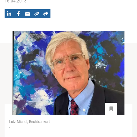
16.04.2013
Lutz Michel, Rechtsanwalt
-