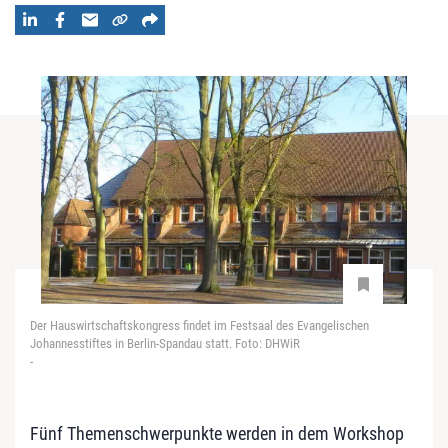
Der Hauswirtschaftskongress findet im Festsaal des Evangelischen
Johannesstiftes in Berlin-Spandau statt. Foto: DHWiR
-
Fünf Themenschwerpunkte werden in dem Workshop