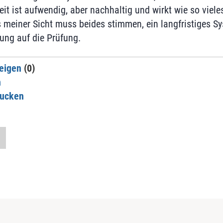
eit ist aufwendig, aber nachhaltig und wirkt wie so vieles
s meiner Sicht muss beides stimmen, ein langfristiges S
tung auf die Prüfung.
eigen
(0)
n
rucken