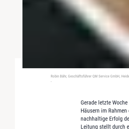
Robin Bähr, Geschäftsführer QM Service GmbH, Heid
-
Gerade letzte Woche 
Häusern im Rahmen ei
nachhaltige Erfolg 
Leitung stellt durch