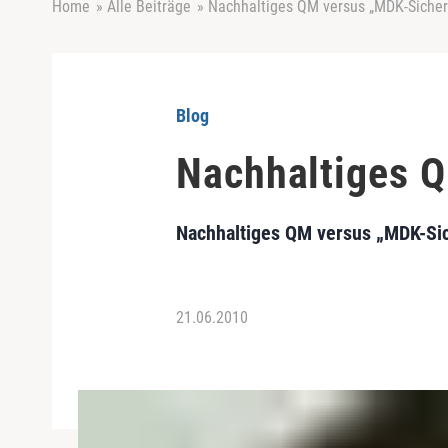
Home
»
Alle Beiträge
»
Nachhaltiges QM versus „MDK-Sicher
Blog
Nachhaltiges Q
Nachhaltiges QM versus „MDK-Sic
21.06.2010