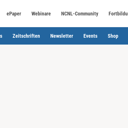
ePaper
Webinare
NCNL-Community
Fortbild
s
Zeitschriften
Newsletter
Events
Shop