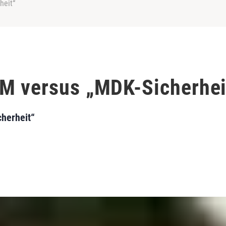
heit“
M versus „MDK-Sicherhei
herheit“