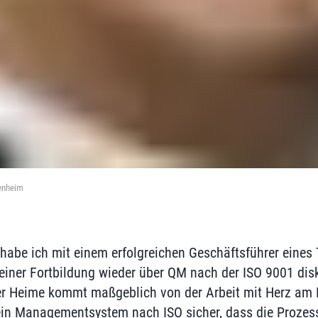
enheim
habe ich mit einem erfolgreichen Geschäftsführer eines 
ner Fortbildung wieder über QM nach der ISO 9001 disku
der Heime kommt maßgeblich von der Arbeit mit Herz am 
 ein Managementsystem nach ISO sicher, dass die Proze