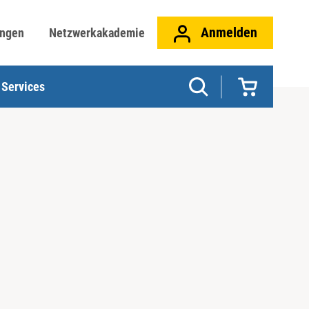
Anmelden
ungen
Netzwerkakademie
Services