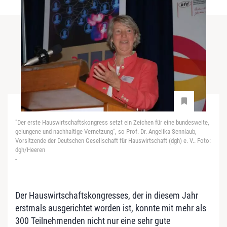
"Der erste Hauswirtschaftskongress setzt ein Zeichen für eine bundesweite,
gelungene und nachhaltige Vernetzung", so Prof. Dr. Angelika Sennlaub,
Vorsitzende der Deutschen Gesellschaft für Hauswirtschaft (dgh) e. V.. Foto:
dgh/Heeren
-
Der Hauswirtschaftskongresses, der in diesem Jahr
erstmals ausgerichtet worden ist, konnte mit mehr als
300 Teilnehmenden nicht nur eine sehr gute