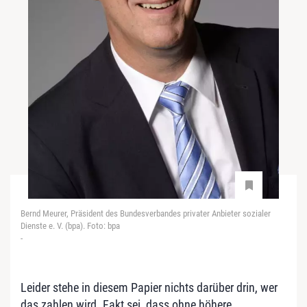
Bernd Meurer, Präsident des Bundesverbandes privater Anbieter sozialer
Dienste e. V. (bpa). Foto: bpa
-
Leider stehe in diesem Papier nichts darüber drin, wer
das zahlen wird. Fakt sei, dass ohne höhere