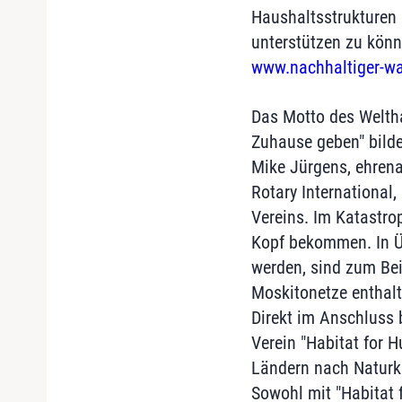
Haushaltsstrukturen
unterstützen zu könne
www.nachhaltiger-wa
Das Motto des Welth
Zuhause geben" bilde
Mike Jürgens, ehrena
Rotary International
Vereins. Im Katastro
Kopf bekommen. In Üb
werden, sind zum Beis
Moskitonetze enthalt
Direkt im Anschluss b
Verein "Habitat for H
Ländern nach Naturk
Sowohl mit "Habitat 