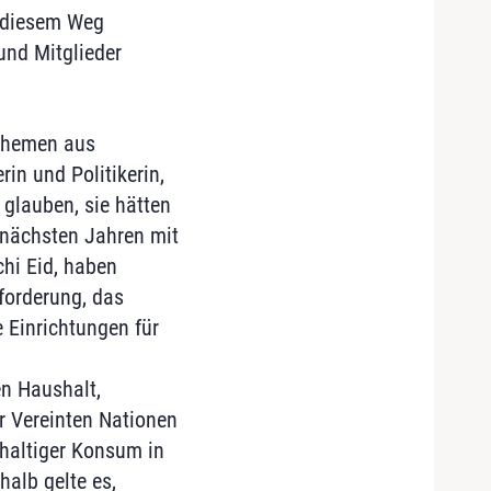
f diesem Weg
und Mitglieder
 Themen aus
in und Politikerin,
 glauben, sie hätten
 nächsten Jahren mit
hi Eid, haben
forderung, das
 Einrichtungen für
en Haushalt,
r Vereinten Nationen
hhaltiger Konsum in
alb gelte es,