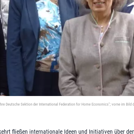
re Deutsche Sektion der International Federation for Home Economics"; vorne im Bild di
ehrt fließen internationale Ideen und Initiativen über de