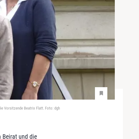
e Vorsitzende Beatrix Flatt. Foto: dgh
n Beirat und die