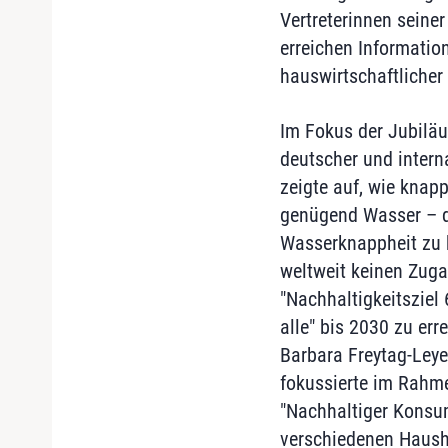
Vertreterinnen seine
erreichen Informatio
hauswirtschaftlicher
Im Fokus der Jubilä
deutscher und interna
zeigte auf, wie knapp
genügend Wasser – d
Wasserknappheit zu 
weltweit keinen Zuga
"Nachhaltigkeitsziel
alle" bis 2030 zu err
Barbara Freytag-Leye
fokussierte im Rahme
"Nachhaltiger Konsum
verschiedenen Hausha