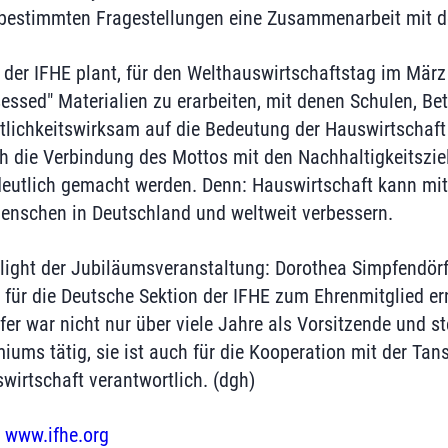
 bestimmten Fragestellungen eine Zusammenarbeit mit de
 der IFHE plant, für den Welthauswirtschaftstag im Mä
essed" Materialien zu erarbeiten, mit denen Schulen, Be
ntlichkeitswirksam auf die Bedeutung der Hauswirtscha
die Verbindung des Mottos mit den Nachhaltigkeitsziel
deutlich gemacht werden. Denn: Hauswirtschaft kann mi
enschen in Deutschland und weltweit verbessern.
ight der Jubiläumsveranstaltung: Dorothea Simpfendörfe
für die Deutsche Sektion der IFHE zum Ehrenmitglied er
r war nicht nur über viele Jahre als Vorsitzende und st
iums tätig, sie ist auch für die Kooperation mit der Ta
wirtschaft verantwortlich. (dgh)
,
www.ifhe.org