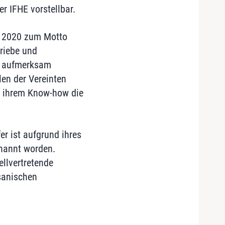
r IFHE vorstellbar.
rz 2020 zum Motto
triebe und
ft aufmerksam
en der Vereinten
t ihrem Know-how die
r ist aufgrund ihres
nannt worden.
ellvertretende
nsanischen