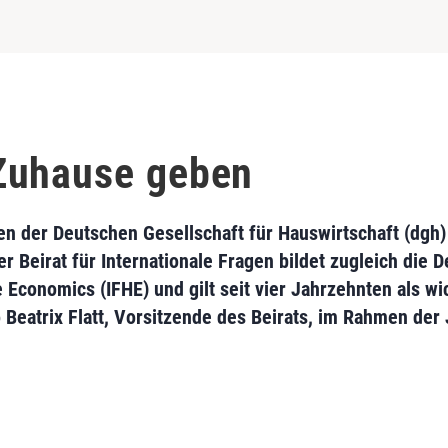
Zuhause geben
gen der Deutschen Gesellschaft für Hauswirtschaft (dgh)
er Beirat für Internationale Fragen bildet zugleich die 
 Economics (IFHE) und gilt seit vier Jahrzehnten als wi
o Beatrix Flatt, Vorsitzende des Beirats, im Rahmen der