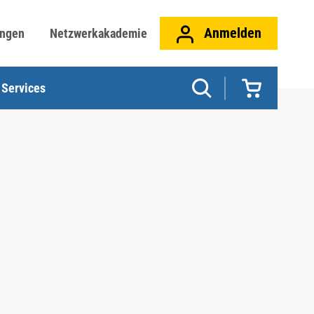
Anmelden
ungen
Netzwerkakademie
Services