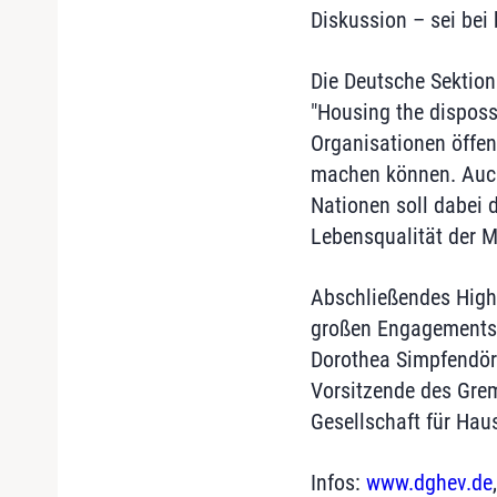
Diskussion – sei bei
Die Deutsche Sektion
"Housing the disposs
Organisationen öffe
machen können. Auch 
Nationen soll dabei 
Lebensqualität der M
Abschließendes Highl
großen Engagements 
Dorothea Simpfendörfe
Vorsitzende des Grem
Gesellschaft für Haus
Infos:
www.dghev.de