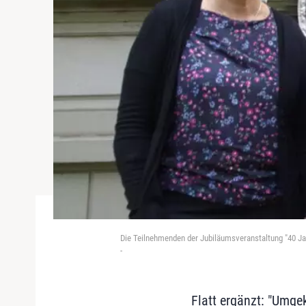
Die Teilnehmenden der Jubiläumsveranstaltung "40 Jah
-
Flatt ergänzt: "Umgek