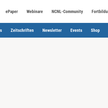
ePaper
Webinare
NCNL-Community
Fortbild
s
Zeitschriften
Newsletter
Events
Shop