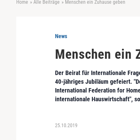
Home
»
Alle Beiträge
»
Menschen ein Zuhause geben
News
Menschen ein 
Der Beirat für Internationale Fra
40-jähriges Jubiläum gefeiert. "D
International Federation for Home
internationale Hauswirtschaft", s
25.10.2019