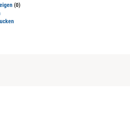
eigen
(0)
n
rucken