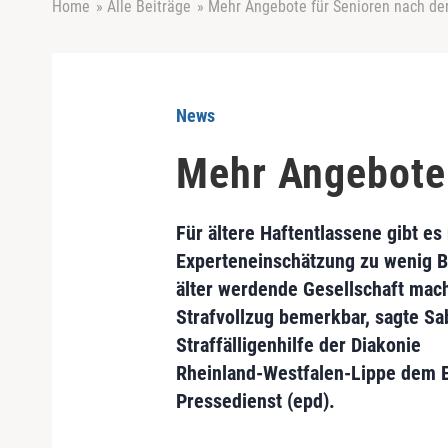
Home
»
Alle Beiträge
»
Mehr Angebote für Senioren nach der
News
Mehr Angebote 
Für ältere Haftentlassene gibt es
Experteneinschätzung zu wenig 
älter werdende Gesellschaft mac
Strafvollzug bemerkbar, sagte Sa
Straffälligenhilfe der Diakonie
Rheinland-Westfalen-Lippe dem 
Pressedienst (epd).