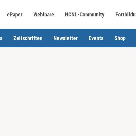
ePaper
Webinare
NCNL-Community
Fortbild
s
Zeitschriften
Newsletter
Events
Shop