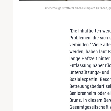
Für ehemalige Straftäter einen Heimplatz zu finden, ge
-
"Die Inhaftierten wer
Problemen, die sich 
verbinden." Viele älte
werden, haben laut B
lange Haftzeit hinter
Entlassung näher rüc
Unterstützungs- und 
Sozialexpertin. Beson
Betreuungsbedarf sei 
Seniorenheim oder ein
Bruns. In diesem Bere
Gesamtgesellschaft 