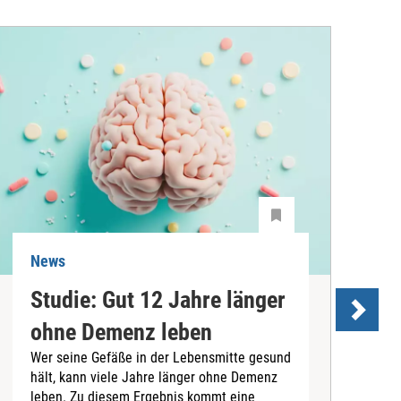
News
N
Studie: Gut 12 Jahre länger
ohne Demenz leben
Wer seine Gefäße in der Lebensmitte gesund
hält, kann viele Jahre länger ohne Demenz
D
leben. Zu diesem Ergebnis kommt eine