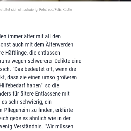
staltet sich oft schwierig. Foto: epd/Felix Kästle
den immer älter mit all den
sonst auch mit dem Älterwerden
re Häftlinge, die entlassen
runs wegen schwererer Delikte eine
 sich. "Das bedeutet oft, wenn die
kt, dass sie einen umso größeren
Hilfebedarf haben", so die
ders für ältere Entlassene mit
es sehr schwierig, ein
 Pflegeheim zu finden, erklärte
ich gebe es ähnlich wie in der
wenig Verständnis. "Wir müssen