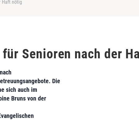
 Haft nötig
für Senioren nach der Ha
 nach
Betreuungsangebote. Die
he sich auch im
bine Bruns von der
Evangelischen