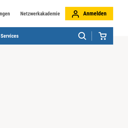
Anmelden
ungen
Netzwerkakademie
Services