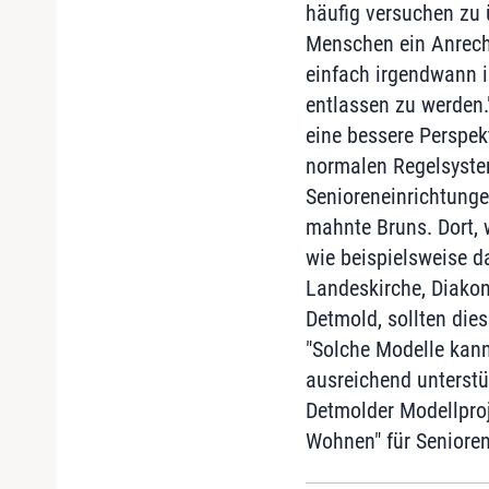
häufig versuchen zu 
Menschen ein Anrech
einfach irgendwann 
entlassen zu werden.
eine bessere Perspek
normalen Regelsyste
Senioreneinrichtunge
mahnte Bruns. Dort, w
wie beispielsweise d
Landeskirche, Diakon
Detmold, sollten dies
"Solche Modelle kan
ausreichend unterstüt
Detmolder Modellproje
Wohnen" für Senioren