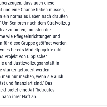
überzeugen, dass auch diese
t und eine Chance haben müssen,
in ein normales Leben nach draußen
" Um Senioren nach dem Strafvollzug
tive zu bieten, müssten die
me wie Pflegeeinrichtungen und
n für diese Gruppe geöffnet werden,
o es bereits Modellprojekte gibt,
as Projekt von Lippischer
ie und Justizvollzugsanstalt in
e stärker gefördert werden.
n man nur machen, wenn sie auch
zt und finanziert sind." Das
kt bietet eine Art "betreutes
 nach ihrer Haft an.