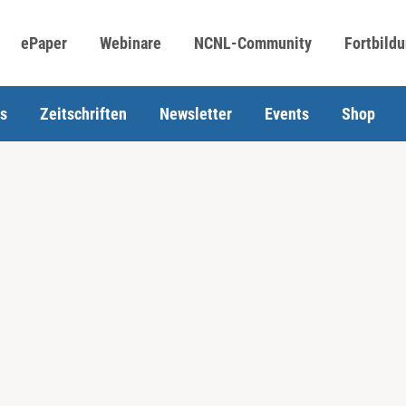
ePaper
Webinare
NCNL-Community
Fortbild
s
Zeitschriften
Newsletter
Events
Shop