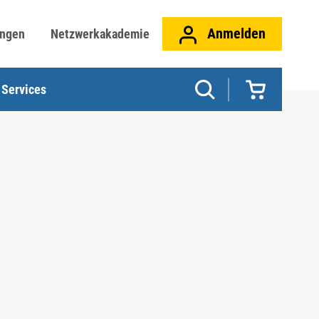
Anmelden
ungen
Netzwerkakademie
Services