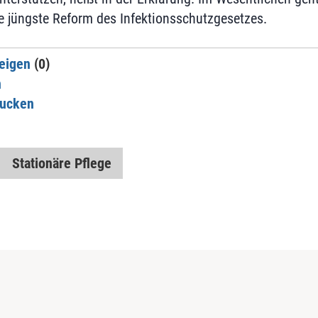
 jüngste Reform des Infektionsschutzgesetzes.
eigen
(0)
n
rucken
Stationäre Pflege