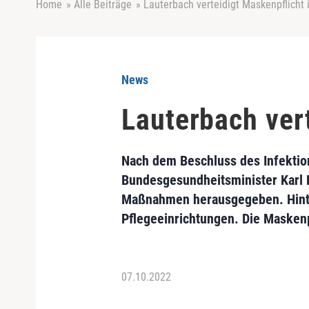
Home
»
Alle Beiträge
»
Lauterbach verteidigt Maskenpflicht
News
Lauterbach ver
Nach dem Beschluss des Infekti
Bundesgesundheitsminister Karl 
Maßnahmen herausgegeben. Hinterg
Pflegeeinrichtungen. Die Maskenpf
07.10.2022