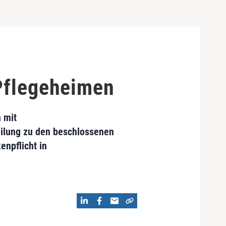
 Pflegeheimen
 mit
ilung zu den beschlossenen
npflicht in