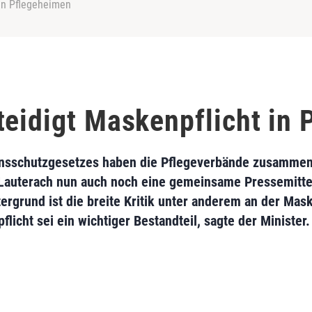
 in Pflegeheimen
teidigt Maskenpflicht in
onsschutzgesetzes haben die Pflegeverbände zusammen
Lauterach nun auch noch eine gemeinsame Pressemitte
rund ist die breite Kritik unter anderem an der Maske
licht sei ein wichtiger Bestandteil, sagte der Minister.