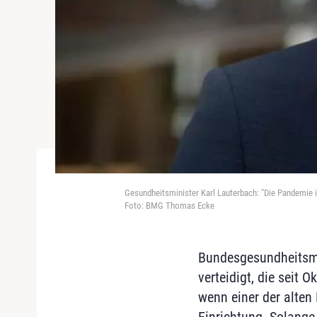
Gesundheitsminister Karl Lauterbach: "Die Pandemie i
Foto: BMG Thomas Ecke
Bundesgesundheitsmin
verteidigt, die seit 
wenn einer der alten 