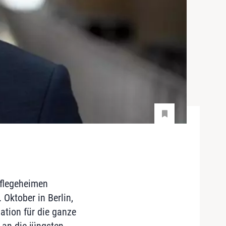
Pflegeheimen
 Oktober in Berlin,
uation für die ganze