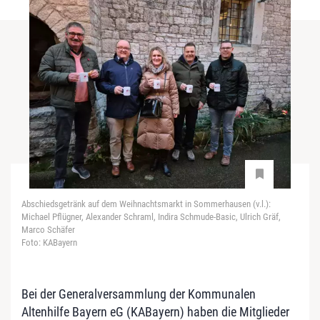
Abschiedsgetränk auf dem Weihnachtsmarkt in Sommerhausen (v.l.):
Michael Pflügner, Alexander Schraml, Indira Schmude-Basic, Ulrich Gräf,
Marco Schäfer
Foto: KABayern
Bei der Generalversammlung der Kommunalen
Altenhilfe Bayern eG (KABayern) haben die Mitglieder