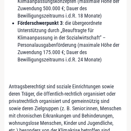
Klimaanpassungskonzepten (maximale Höhe der
Zuwendung 500.000 €; Dauer des
Bewilligungszeitraums i.d.R. 18 Monate)
Förderschwerpunkt 3
: die übergeordnete
Unterstützung durch „Beauftragte für
Klimaanpassung in der Sozialwirtschaft“ –
Personalausgabenförderung (maximale Höhe der
Zuwendung 175.000 €; Dauer des
Bewilligungszeitraums i.d.R. 24 Monate)
Antragsberechtigt sind soziale Einrichtungen sowie
deren Träger, die öffentlich-rechtlich organisiert oder
privatrechtlich organisiert und gemeinnützig sind
sowie deren Zielgruppen (z. B. Senior:innen, Menschen
mit chronischen Erkrankungen und Behinderungen,
wohnungslose Menschen, Kinder und Jugendliche,
etc.) besonders von der Klimakrise betroffen sind.