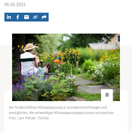
06.06.2023
Die Förderrichtlinie Klimaanpassung in sozialen Einrichtungen soll
ermöglichen, die notwendigen Klimaanpassungsprozesse umzusetzen.
Foto: Lars Patzek / fotolia